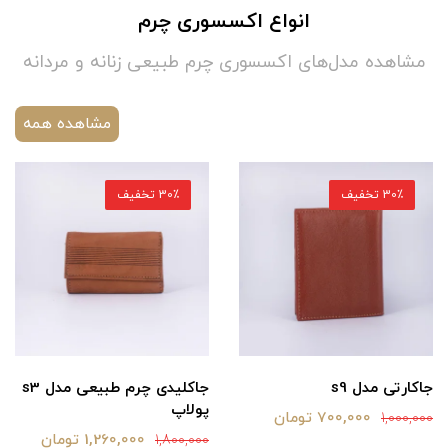
انواع اکسسوری چرم
مشاهده مدل‌های اکسسوری چرم طبیعی زنانه و مردانه
مشاهده همه
30٪ تخفیف
30٪ تخفیف
جاکارتی مدل s9
جاکلیدی چرم طبیعی مدل s3
پولاپ
700,000 تومان
1,000,000
1,260,000 تومان
1,800,000