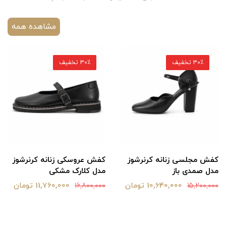
مشاهده همه
30٪ تخفیف
30٪ تخفیف
کفش مجلسی زنانه کرنرشوز
کفش عروسکی زنانه کرنرشوز
مدل صمدی باز
مدل کلارک مشکی
10,640,000 تومان
11,760,000 تومان
16,800,000
15,200,000