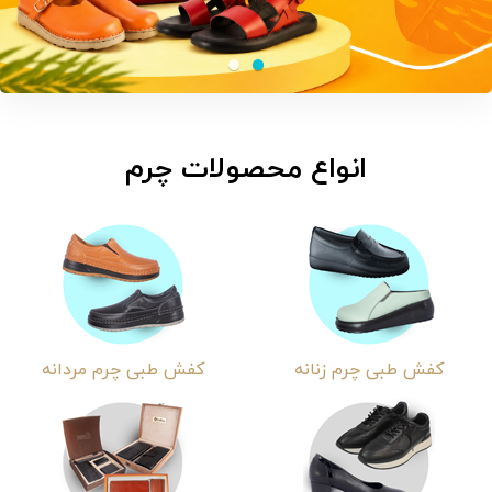
انواع محصولات چرم
کفش طبی چرم زنانه
کفش طبی چرم مردانه