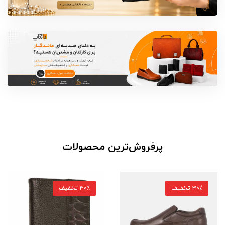
پرفروش‌ترین محصولات
30٪ تخفیف
30٪ تخفیف