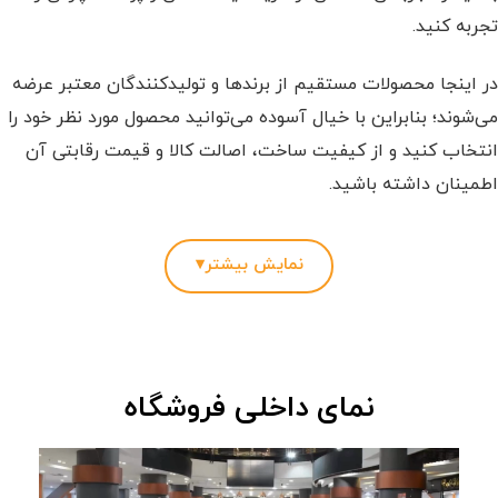
تجربه کنید.
در اینجا محصولات مستقیم از برندها و تولیدکنندگان معتبر عرضه
می‌شوند؛ بنابراین با خیال آسوده می‌توانید محصول مورد نظر خود را
انتخاب کنید و از کیفیت ساخت، اصالت کالا و قیمت رقابتی آن
اطمینان داشته باشید.
هر آنچه از یک فروشگاه محصولات چرمی انتظار دارید، یکجا در
نمایش بیشتر
▾
اختیار شماست!
فرقی نمی‌کند به دنبال یک
کفش چرم
راحت برای استفاده روزمره
باشید، یک
کیف چرم
بادوام بخواهید یا قصد خرید
ست هدیه‌ چرم
نمای داخلی فروشگاه
و ماندگار را داشته باشید؛ در باتکاپ بیش از ۵ هزار محصول متنوع
برای نیازها و سلیقه‌های مختلف گرد هم آمده‌اند تا انتخاب برای
شما ساده‌تر شود.