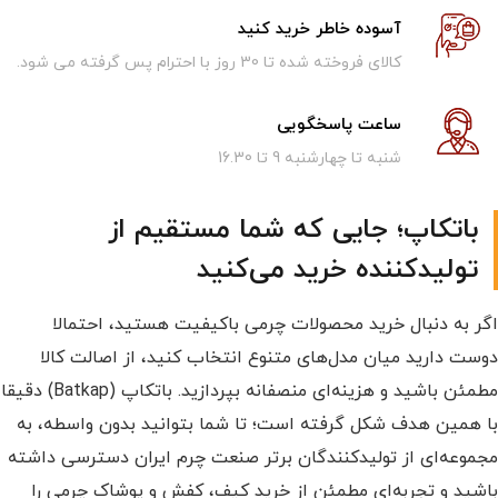
آسوده خاطر خرید کنید
کالای فروخته شده تا 30 روز با احترام پس گرفته می شود.
ساعت پاسخگویی
شنبه تا چهارشنبه 9 تا 16.30
باتکاپ؛ جایی که شما مستقیم از
تولیدکننده خرید می‌کنید
اگر به دنبال خرید محصولات چرمی باکیفیت هستید، احتمالا
دوست دارید میان مدل‌های متنوع انتخاب کنید، از اصالت کالا
مطمئن باشید و هزینه‌ای منصفانه بپردازید. باتکاپ (Batkap) دقیقا
با همین هدف شکل گرفته است؛ تا شما بتوانید بدون واسطه، به
مجموعه‌ای از تولیدکنندگان برتر صنعت چرم ایران دسترسی داشته
باشید و تجربه‌ای مطمئن از خرید کیف، کفش و پوشاک چرمی را