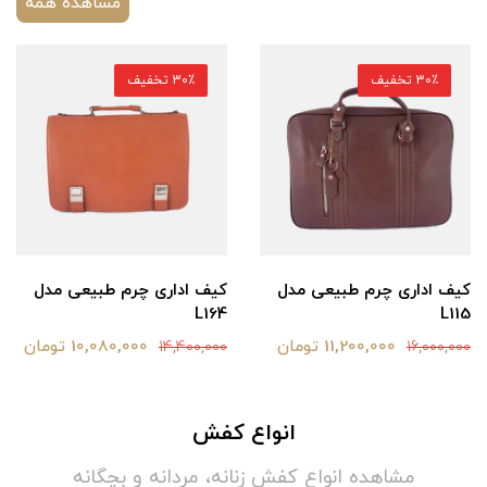
مشاهده همه
30٪ تخفیف
30٪ تخفیف
کیف اداری چرم طبیعی مدل
کیف اداری چرم طبیعی مدل
L164
L115
11,200,000 تومان
10,080,000 تومان
14,400,000
16,000,000
انواع کفش
مشاهده انواع کفش زنانه، مردانه و بچگانه