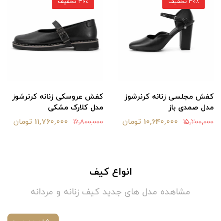
30٪ تخفیف
30٪ تخفیف
کفش مجلسی زنانه کرنرشوز
کفش عروسکی زنانه کرنرشوز
مدل صمدی باز
مدل کلارک مشکی
10,640,000 تومان
11,760,000 تومان
16,800,000
15,200,000
انواع کیف
مشاهده مدل های جدید کیف زنانه و مردانه