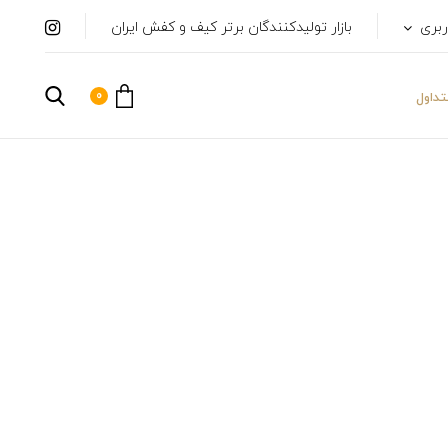
ربری
بازار تولیدکنندگان برتر کیف و کفش ایران
0
داول