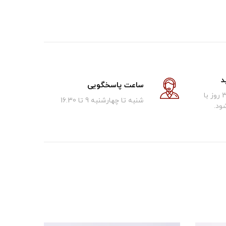
د
ساعت پاسخگویی
کالای فروخته شده تا 30 روز با
شنبه تا چهارشنبه 9 تا 16.30
ود.