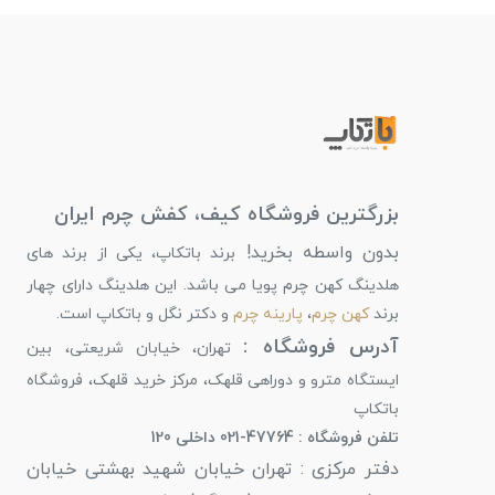
بزرگترین فروشگاه کیف، کفش چرم ایران
بدون واسطه بخرید!
برند باتکاپ، یکی از برند های
هلدینگ کهن چرم پویا می باشد. این هلدینگ دارای چهار
برند
کهن چرم
،
پارینه چرم
و دکتر نگل و باتکاپ است.
آدرس فروشگاه :
تهران، خیابان شریعتی، بین
ایستگاه مترو و دوراهی قلهک، مرکز خرید قلهک، فروشگاه
باتکاپ
تلفن فروشگاه : 47764-021 داخلی 120
دفتر مرکزی : تهران خیابان شهید بهشتی خیابان