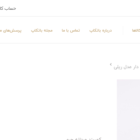
حساب کا
لاها
درباره باتکاپ
تماس با ما
مجله باتکاپ
پرسش‌های مت
دار مدل ریلی
کمربند مردانه چرم