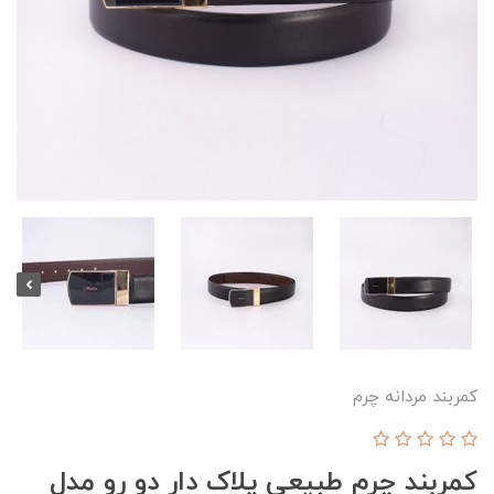
کمربند مردانه چرم
کمربند چرم طبیعی پلاک دار دو رو مدل