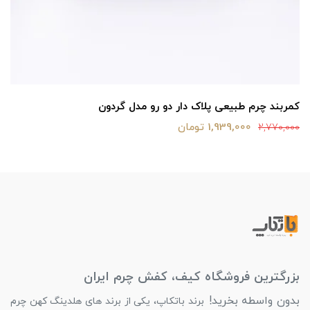
کمربند چرم طبیعی پلاک دار دو رو مدل گردون
1,939,000 تومان
2,770,000
بزرگترین فروشگاه کیف، کفش چرم ایران
بدون واسطه بخرید!
برند باتکاپ، یکی از برند های هلدینگ کهن چرم