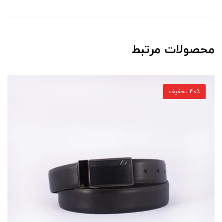
محصولات مرتبط
30٪ تخفیف