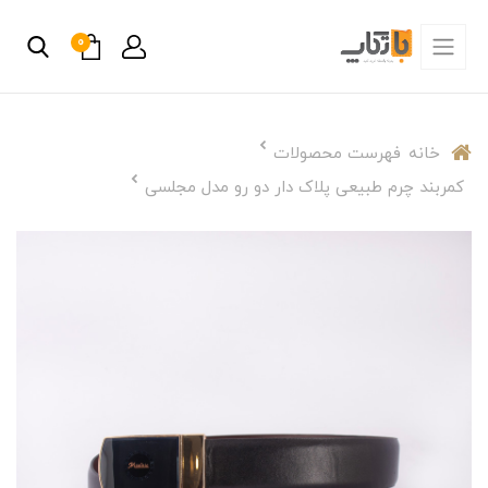
0
خانه
فهرست محصولات
کمربند چرم طبیعی پلاک دار دو رو مدل مجلسی