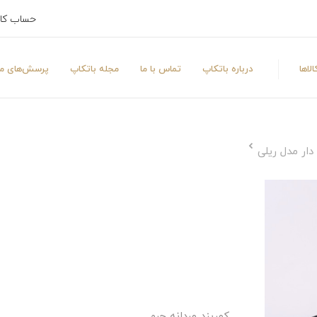
حساب کا
لاها
درباره باتکاپ
تماس با ما
مجله باتکاپ
پرسش‌های مت
دار مدل ریلی
کمربند مردانه چرم