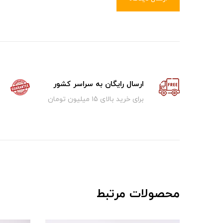
ارسال رایگان به سراسر کشور
برای خرید بالای ۱5 میلیون تومان
محصولات مرتبط