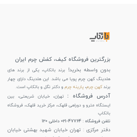
بزرگترین فروشگاه کیف، کفش چرم ایران
بدون واسطه بخرید!
برند باتکاپ، یکی از برند های
هلدینگ کهن چرم پویا می باشد. این هلدینگ دارای چهار
برند
کهن چرم
،
پارینه چرم
و دکتر نگل و باتکاپ است.
آدرس فروشگاه :
تهران، خیابان شریعتی، بین
ایستگاه مترو و دوراهی قلهک، مرکز خرید قلهک، فروشگاه
باتکاپ
تلفن فروشگاه : 47764-021 داخلی 120
دفتر مرکزی : تهران خیابان شهید بهشتی خیابان