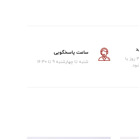
د
ساعت پاسخگویی
کالای فروخته شده تا 30 روز با
شنبه تا چهارشنبه 9 تا 16.30
ود.