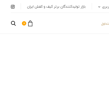
ربری
بازار تولیدکنندگان برتر کیف و کفش ایران
0
داول