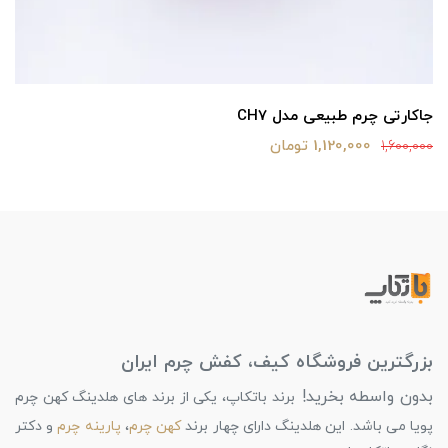
جاکارتی چرم طبیعی مدل CH7
1,120,000 تومان
1,600,000
بزرگترین فروشگاه کیف، کفش چرم ایران
بدون واسطه بخرید!
برند باتکاپ، یکی از برند های هلدینگ کهن چرم
پویا می باشد. این هلدینگ دارای چهار برند
کهن چرم
،
پارینه چرم
و دکتر