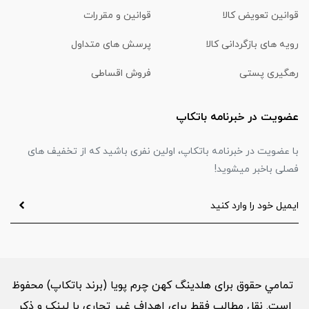
قوانین تعویض کالا
قوانین و مقررات
رویه های بازگردانی کالا
پرسش های متداول
رهگیری پستی
فروش اقساطی
عضویت در خبرنامه باتکاپ
با عضویت در خبرنامه باتکاپ، اولین نفری باشید که از تخفیف های
فصلی باخبر میشوید!
تمامي حقوق برای هلدینگ کهن چرم پویا (برند باتکاپ) محفوظ
است. نقل مطالب فقط براي اهداف غير تجاري با لینک و ذکر