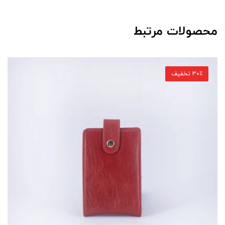
محصولات مرتبط
30٪ تخفیف