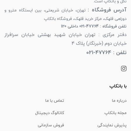
نگل و باتکاپ است.
آدرس فروشگاه :
تهران، خیابان شریعتی، بین ایستگاه مترو و
دوراهی قلهک، مرکز خرید قلهک، فروشگاه باتکاپ
تلفن فروشگاه : 47764-021 داخلی 120
دفتر مرکزی : تهران خیابان شهید بهشتی خیابان سرافراز
خیابان دوم (خبرنگار) پلاک 4
تلفن : 47764-021
با باتکاپ
درباره ما
تماس با ما
مجله باتکاپ
کاتالوگ دیجیتال
پذیرش نمایندگی
فروش سازمانی