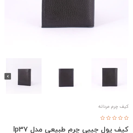
کیف چرم مردانه
کیف پول جیبی چرم طبیعی مدل lp37