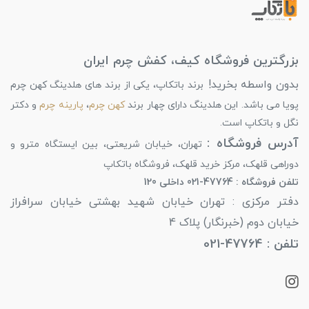
بزرگترین فروشگاه کیف، کفش چرم ایران
بدون واسطه بخرید!
برند باتکاپ، یکی از برند های هلدینگ کهن چرم
پویا می باشد. این هلدینگ دارای چهار برند
کهن چرم
،
پارینه چرم
و دکتر
نگل و باتکاپ است.
آدرس فروشگاه :
تهران، خیابان شریعتی، بین ایستگاه مترو و
دوراهی قلهک، مرکز خرید قلهک، فروشگاه باتکاپ
تلفن فروشگاه : 47764-021 داخلی 120
دفتر مرکزی : تهران خیابان شهید بهشتی خیابان سرافراز
خیابان دوم (خبرنگار) پلاک 4
تلفن : 47764-021