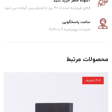
آسوده خاطر خرید کنید
کالای فروخته شده تا 30 روز با احترام پس گرفته می شود.
ساعت پاسخگویی
شنبه تا چهارشنبه 9 تا 16.30
محصولات مرتبط
30٪ تخفیف