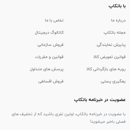
با باتکاپ
درباره ما
تماس با ما
مجله باتکاپ
کاتالوگ دیجیتال
پذیرش نمایندگی
فروش سازمانی
قوانین تعویض کالا
قوانین و مقررات
رویه های بازگردانی کالا
پرسش های متداول
رهگیری پستی
فروش اقساطی
عضویت در خبرنامه باتکاپ
با عضویت در خبرنامه باتکاپ، اولین نفری باشید که از تخفیف های
فصلی باخبر میشوید!