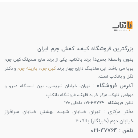
بزرگترین فروشگاه کیف، کفش چرم ایران
بدون واسطه بخرید!
برند باتکاپ، یکی از برند های هلدینگ کهن چرم
پویا می باشد. این هلدینگ دارای چهار برند
کهن چرم
،
پارینه چرم
و دکتر
نگل و باتکاپ است.
آدرس فروشگاه :
تهران، خیابان شریعتی، بین ایستگاه مترو و
دوراهی قلهک، مرکز خرید قلهک، فروشگاه باتکاپ
تلفن فروشگاه : 47764-021 داخلی 120
دفتر مرکزی : تهران خیابان شهید بهشتی خیابان سرافراز
خیابان دوم (خبرنگار) پلاک 4
تلفن : 47764-021