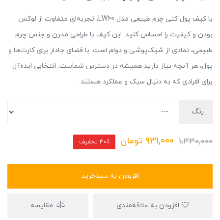
با کیف پول کتی چرم طبیعی مدل LW60، تجربه‌ای متفاوت از لوکس
بودن و کیفیت را احساس کنید. این کیف با طراحی مدرن و جنس چرم
طبیعی، نمادی از شیک‌پوشی و دوام است. با فضای جادار برای کارت‌ها و
پول، هر آنچه نیاز دارید همیشه در دسترس شماست. انتخابی ایده‌آل
برای افرادی که به دنبال سبک و عملکرد هستند.
رنگ
931,000
تومان
1,330,000
30٪ تخفیف
افزودن به سبدخرید
افزودن به علاقه‌مندی
مقایسه