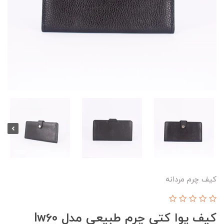
کیف چرم مردانه
کیف پوا کتی چرم طبیعی مدل lw60