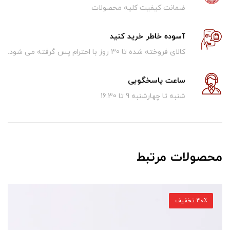
ضمانت کیفیت کلیه محصولات
آسوده خاطر خرید کنید
کالای فروخته شده تا 30 روز با احترام پس گرفته می شود.
ساعت پاسخگویی
شنبه تا چهارشنبه 9 تا 16.30
محصولات مرتبط
30٪ تخفیف