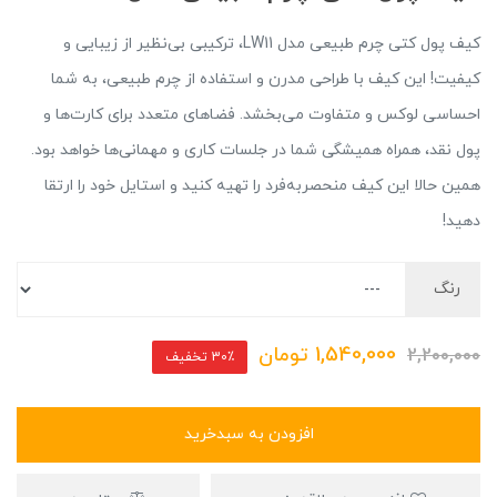
کیف پول کتی چرم طبیعی مدل LW11، ترکیبی بی‌نظیر از زیبایی و
کیفیت! این کیف با طراحی مدرن و استفاده از چرم طبیعی، به شما
احساسی لوکس و متفاوت می‌بخشد. فضاهای متعدد برای کارت‌ها و
پول نقد، همراه همیشگی شما در جلسات کاری و مهمانی‌ها خواهد بود.
همین حالا این کیف منحصربه‌فرد را تهیه کنید و استایل خود را ارتقا
دهید!
رنگ
1,540,000
تومان
2,200,000
30٪ تخفیف
افزودن به سبدخرید