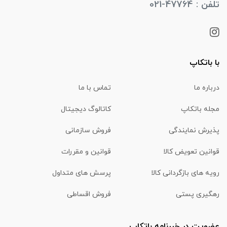
تلفن : 47764-021
با باتکاپ
درباره ما
تماس با ما
مجله باتکاپ
کاتالوگ دیجیتال
پذیرش نمایندگی
فروش سازمانی
قوانین تعویض کالا
قوانین و مقررات
رویه های بازگردانی کالا
پرسش های متداول
رهگیری پستی
فروش اقساطی
عضویت در خبرنامه باتکاپ