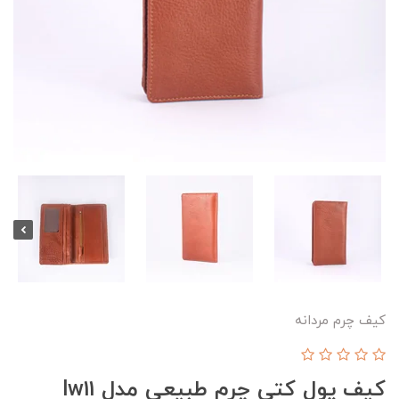
کیف چرم مردانه
کیف پول کتی چرم طبیعی مدل lw11