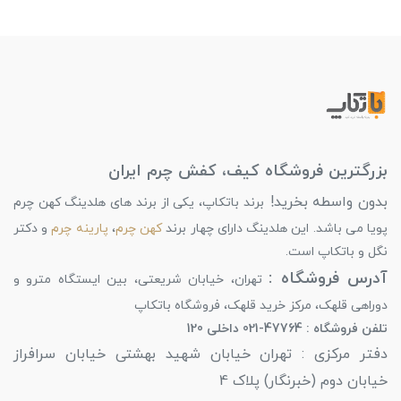
بزرگترین فروشگاه کیف، کفش چرم ایران
بدون واسطه بخرید!
برند باتکاپ، یکی از برند های هلدینگ کهن چرم
پویا می باشد. این هلدینگ دارای چهار برند
کهن چرم
،
پارینه چرم
و دکتر
نگل و باتکاپ است.
آدرس فروشگاه :
تهران، خیابان شریعتی، بین ایستگاه مترو و
دوراهی قلهک، مرکز خرید قلهک، فروشگاه باتکاپ
تلفن فروشگاه : 47764-021 داخلی 120
دفتر مرکزی : تهران خیابان شهید بهشتی خیابان سرافراز
خیابان دوم (خبرنگار) پلاک 4