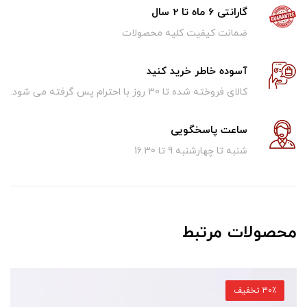
گارانتی 6 ماه تا 2 سال
ضمانت کیفیت کلیه محصولات
آسوده خاطر خرید کنید
کالای فروخته شده تا 30 روز با احترام پس گرفته می شود.
ساعت پاسخگویی
شنبه تا چهارشنبه 9 تا 16.30
محصولات مرتبط
30٪ تخفیف