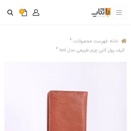
0
خانه
فهرست محصولات
کیف پول کتی چرم طبیعی مدل lw11