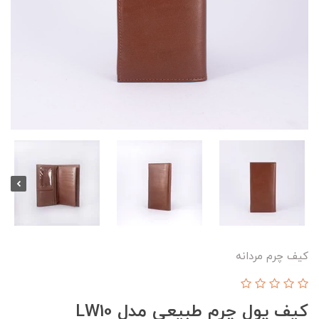
کیف چرم مردانه
کیف پول چرم طبیعی مدل LW10