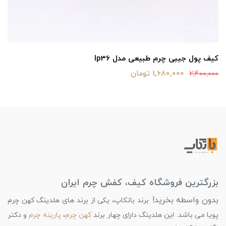
کیف پول جیبی چرم طبیعی مدل lp36
1,680,000 تومان
2,400,000
بزرگترین فروشگاه کیف، کفش چرم ایران
بدون واسطه بخرید!
برند باتکاپ، یکی از برند های هلدینگ کهن چرم
پویا می باشد. این هلدینگ دارای چهار برند
کهن چرم
،
پارینه چرم
و دکتر