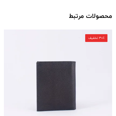
محصولات مرتبط
30٪ تخفیف