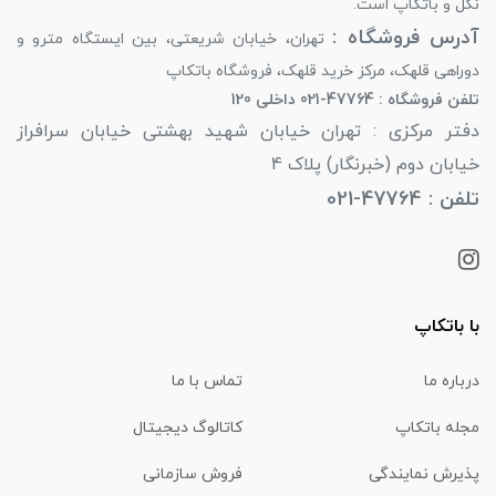
نگل و باتکاپ است.
آدرس فروشگاه :
تهران، خیابان شریعتی، بین ایستگاه مترو و
دوراهی قلهک، مرکز خرید قلهک، فروشگاه باتکاپ
تلفن فروشگاه : 47764-021 داخلی 120
دفتر مرکزی : تهران خیابان شهید بهشتی خیابان سرافراز
خیابان دوم (خبرنگار) پلاک 4
تلفن : 47764-021
با باتکاپ
درباره ما
تماس با ما
مجله باتکاپ
کاتالوگ دیجیتال
پذیرش نمایندگی
فروش سازمانی