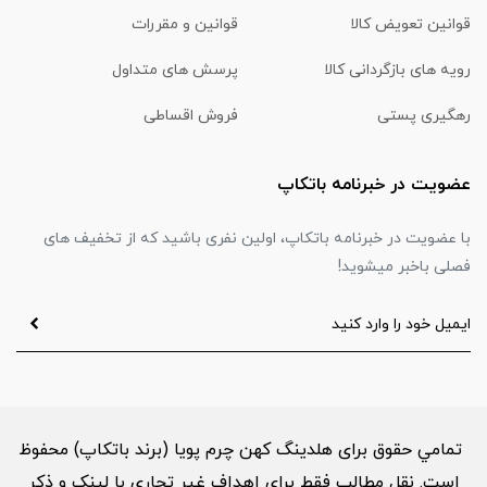
قوانین تعویض کالا
قوانین و مقررات
رویه های بازگردانی کالا
پرسش های متداول
رهگیری پستی
فروش اقساطی
عضویت در خبرنامه باتکاپ
با عضویت در خبرنامه باتکاپ، اولین نفری باشید که از تخفیف های
فصلی باخبر میشوید!
تمامي حقوق برای هلدینگ کهن چرم پویا (برند باتکاپ) محفوظ
است. نقل مطالب فقط براي اهداف غير تجاري با لینک و ذکر