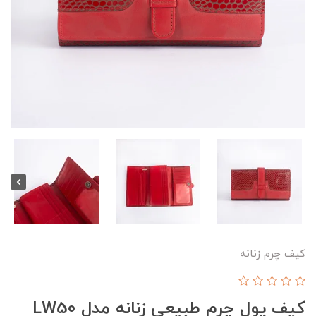
کیف چرم زنانه
کیف پول چرم طبیعی زنانه مدل LW50