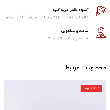
آسوده خاطر خرید کنید
کالای فروخته شده تا 30 روز با احترام پس گرفته می شود.
ساعت پاسخگویی
شنبه تا چهارشنبه 9 تا 16.30
محصولات مرتبط
30٪ تخفیف