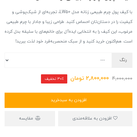
با کیف پول چرم طبیعی زنانه مدل LW50، تجربه‌ای از شیک‌پوشی و
کیفیت را در دستان‌تان احساس کنید. طراحی زیبا و جا‌دار با چرم طبیعی
مرغوب، این کیف را به انتخابی ایده‌آل برای خانم‌های با سلیقه بدل کرده
است. هم‌اکنون خرید کنید و از سبک منحصر‌به‌فرد خود لذت ببرید!
رنگ
2,800,000
تومان
4,000,000
30٪ تخفیف
افزودن به سبدخرید
افزودن به علاقه‌مندی
مقایسه