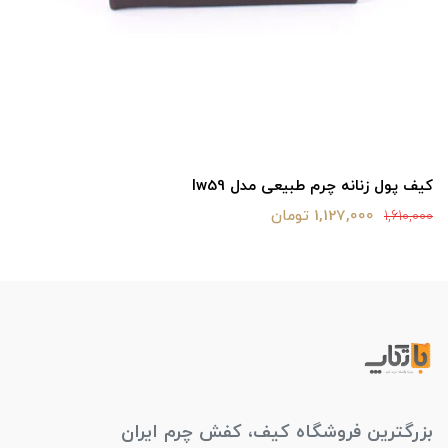
کیف پول زنانه چرم طبیعی مدل lw59
1,127,000 تومان
1,610,000
بزرگترین فروشگاه کیف، کفش چرم ایران