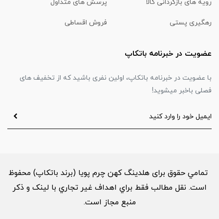
رویه های بازگردانی کالا
پرسش های متداول
رهگیری پستی
فروش اقساطی
عضویت در خبرنامه باتکاپ
با عضویت در خبرنامه باتکاپ، اولین نفری باشید که از تخفیف های
فصلی باخبر میشوید!
تمامي حقوق برای هلدینگ کهن چرم پویا (برند باتکاپ) محفوظ
است. نقل مطالب فقط براي اهداف غير تجاري با لینک و ذکر
منبع مجاز است.