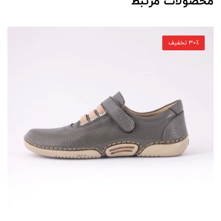
محصولات مرتبط
30٪ تخفیف