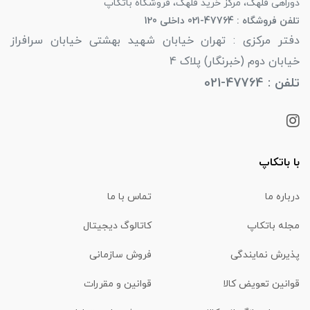
دوراهی قلهک، مرکز خرید قلهک، فروشگاه باتکاپ
تلفن فروشگاه : 47764-021 داخلی 120
دفتر مرکزی : تهران خیابان شهید بهشتی خیابان سرافراز
خیابان دوم (خبرنگار) پلاک 4
تلفن : 47764-021
با باتکاپ
درباره ما
تماس با ما
مجله باتکاپ
کاتالوگ دیجیتال
پذیرش نمایندگی
فروش سازمانی
قوانین تعویض کالا
قوانین و مقررات