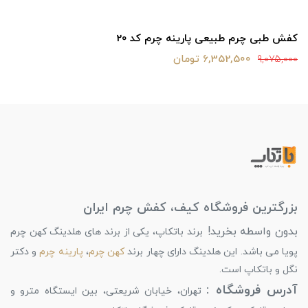
کفش طبی چرم طبیعی پارینه چرم کد 20
6,352,500 تومان
9,075,000
بزرگترین فروشگاه کیف، کفش چرم ایران
بدون واسطه بخرید!
برند باتکاپ، یکی از برند های هلدینگ کهن چرم
پویا می باشد. این هلدینگ دارای چهار برند
کهن چرم
،
پارینه چرم
و دکتر
نگل و باتکاپ است.
آدرس فروشگاه :
تهران، خیابان شریعتی، بین ایستگاه مترو و