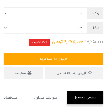
رنگ
سایز
9,275,000
تومان
13,250,000
30٪ تخفیف
افزودن به سبدخرید
افزودن به علاقه‌مندی
مقایسه
معرفی محصول
سوالات متداول
مشخصات