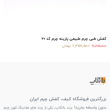
کفش طبی چرم طبیعی پارینه چرم کد 20
6,352,500 تومان
9,075,000
بزرگترین فروشگاه کیف، کفش چرم ایران
بدون واسطه بخرید!
برند باتکاپ، یکی از برند های هلدینگ کهن چرم