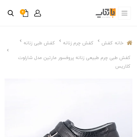
0
خانه
کفش
کفش چرم زنانه
کفش طبی زنانه
کفش طبی چرم طبیعی زنانه پروفسور مارتین مدل شارلوت
کلاریس