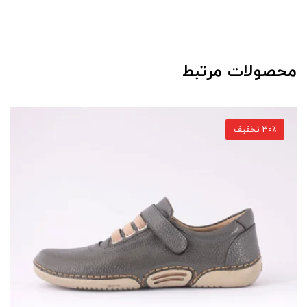
محصولات مرتبط
30٪ تخفیف