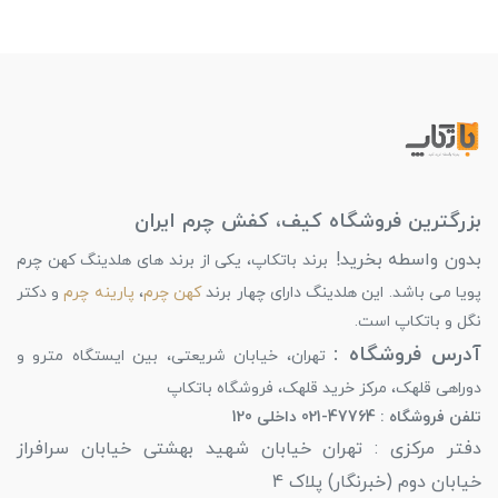
بزرگترین فروشگاه کیف، کفش چرم ایران
بدون واسطه بخرید!
برند باتکاپ، یکی از برند های هلدینگ کهن چرم
پویا می باشد. این هلدینگ دارای چهار برند
کهن چرم
،
پارینه چرم
و دکتر
نگل و باتکاپ است.
آدرس فروشگاه :
تهران، خیابان شریعتی، بین ایستگاه مترو و
دوراهی قلهک، مرکز خرید قلهک، فروشگاه باتکاپ
تلفن فروشگاه : 47764-021 داخلی 120
دفتر مرکزی : تهران خیابان شهید بهشتی خیابان سرافراز
خیابان دوم (خبرنگار) پلاک 4