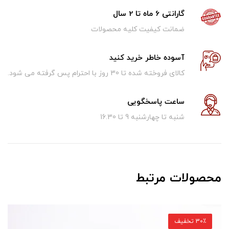
گارانتی 6 ماه تا 2 سال
ضمانت کیفیت کلیه محصولات
آسوده خاطر خرید کنید
کالای فروخته شده تا 30 روز با احترام پس گرفته می شود.
ساعت پاسخگویی
شنبه تا چهارشنبه 9 تا 16.30
محصولات مرتبط
30٪ تخفیف