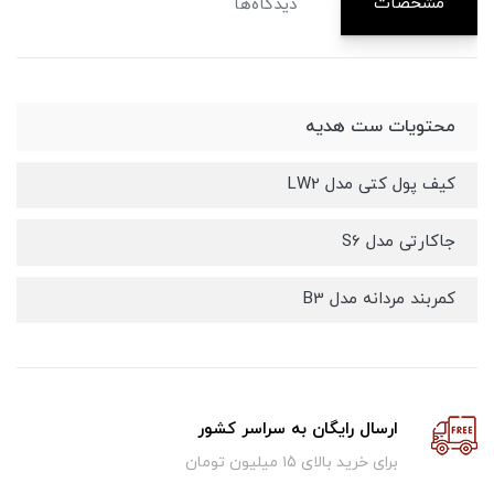
مشخصات
دیدگاه‌ها
محتویات ست هدیه
کیف پول کتی مدل LW2
جاکارتی مدل S6
کمربند مردانه مدل B3
ارسال رایگان به سراسر کشور
برای خرید بالای ۱5 میلیون تومان