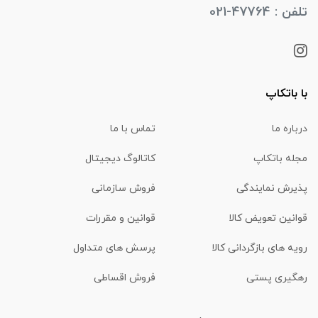
تلفن : 47764-021
با باتکاپ
درباره ما
تماس با ما
مجله باتکاپ
کاتالوگ دیجیتال
پذیرش نمایندگی
فروش سازمانی
قوانین تعویض کالا
قوانین و مقررات
رویه های بازگردانی کالا
پرسش های متداول
رهگیری پستی
فروش اقساطی