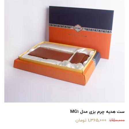
ست هدیه چرم بزی مدل MG1
1,365,000 تومان
1,950,000