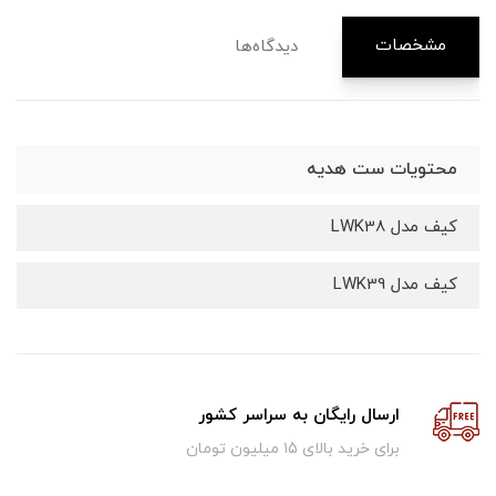
مشخصات
دیدگاه‌ها
محتویات ست هدیه
کیف مدل LWK38
کیف مدل LWK39
ارسال رایگان به سراسر کشور
برای خرید بالای ۱5 میلیون تومان