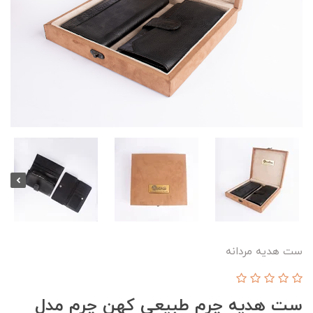
ست هدیه مردانه
ست هدیه چرم طبیعی کهن چرم مدل