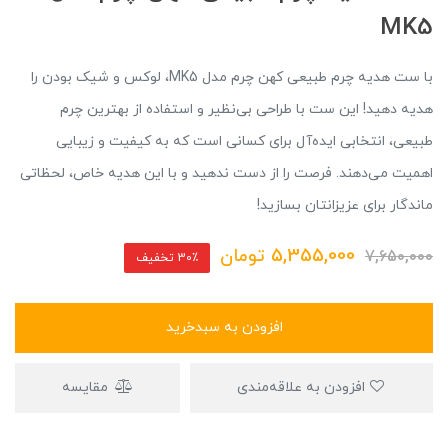
MK5
با ست هدیه چرم طبیعی کهن چرم مدل MK5، لوکس و شیک بودن را
هدیه دهید! این ست با طراحی بی‌نظیر و استفاده از بهترین چرم
طبیعی، انتخابی ایده‌آل برای کسانی است که به کیفیت و زیبایی
اهمیت می‌دهند. فرصت را از دست ندهید و با این هدیه خاص، لحظاتی
ماندگار برای عزیزانتان بسازید!
5,355,000
تومان
7,650,000
30٪ تخفیف
افزودن به سبدخرید
افزودن به علاقه‌مندی
مقایسه