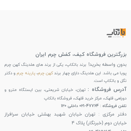
بزرگترین فروشگاه کیف، کفش چرم ایران
بدون واسطه بخرید!
برند باتکاپ، یکی از برند های هلدینگ کهن چرم
پویا می باشد. این هلدینگ دارای چهار برند
کهن چرم
،
پارینه چرم
و دکتر
نگل و باتکاپ است.
آدرس فروشگاه :
تهران، خیابان شریعتی، بین ایستگاه مترو و
دوراهی قلهک، مرکز خرید قلهک، فروشگاه باتکاپ
تلفن فروشگاه : 47764-021 داخلی 120
دفتر مرکزی : تهران خیابان شهید بهشتی خیابان سرافراز
خیابان دوم (خبرنگار) پلاک 4