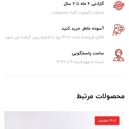
گارانتی 6 ماه تا 2 سال
ضمانت کیفیت کلیه محصولات
آسوده خاطر خرید کنید
کالای فروخته شده تا 30 روز با احترام پس گرفته می شود.
ساعت پاسخگویی
شنبه تا چهارشنبه 9 تا 16.30
محصولات مرتبط
30٪ تخفیف