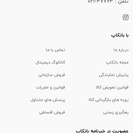
تلفن : 47764-021
با باتکاپ
درباره ما
تماس با ما
مجله باتکاپ
کاتالوگ دیجیتال
پذیرش نمایندگی
فروش سازمانی
قوانین تعویض کالا
قوانین و مقررات
رویه های بازگردانی کالا
پرسش های متداول
رهگیری پستی
فروش اقساطی
عضویت در خبرنامه باتکاپ