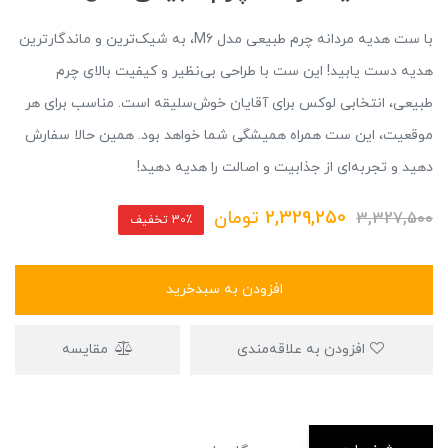
با ست هدیه مردانه چرم طبیعی مدل M6، به شیک‌ترین و ماندگارترین
هدیه دست یابید! این ست با طراحی بی‌نظیر و کیفیت بالای چرم
طبیعی، انتخابی لوکس برای آقایان خوش‌سلیقه است. مناسب برای هر
موقعیت، این ست همراه همیشگی شما خواهد بود. همین حالا سفارش
دهید و تجربه‌ای از جذابیت و اصالت را هدیه دهید!
2,329,250
تومان
3,327,500
30٪ تخفیف
افزودن به سبدخرید
افزودن به علاقه‌مندی
مقایسه