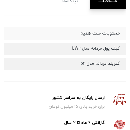
مشخصات
دیدگاه‌ها
محتویات ست هدیه
کیف پول مردانه مدل LW2
کمربند مردانه مدل b2
ارسال رایگان به سراسر کشور
برای خرید بالای ۱5 میلیون تومان
گارانتی 6 ماه تا 2 سال