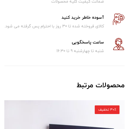
ضمانت کیفیت کلیه محصولات
آسوده خاطر خرید کنید
کالای فروخته شده تا 30 روز با احترام پس گرفته می شود.
ساعت پاسخگویی
شنبه تا چهارشنبه 9 تا 16.30
محصولات مرتبط
30٪ تخفیف