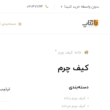
بدون واسطه خرید کنید!
021-47764
دسته‌بندی کا
خانه
کیف چرم
کیف چرم
دسته‌بندی
ترتیب
کیف چرم زنانه
کیف چرم مردانه