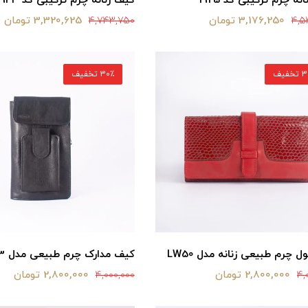
نه چرم ترکیبی کد 1925
کیف زنانه چرم ترکیبی کد 1943 قهوه‌ای
3,176,250 تومان
3,320,625 تومان
4,743,750
4,5
خفیف
30٪ تخفیف
 چرم طبیعی زنانه مدل LW50
کیف مدارک چرم طبیعی مدل ps13
2,800,000 تومان
2,800,000 تومان
4,000,000
4,