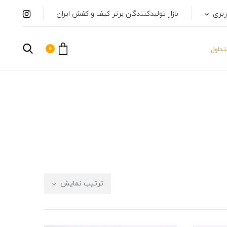
ربری
بازار تولیدکنندگان برتر کیف و کفش ایران
0
داول
ترتیب نمایش