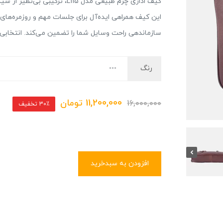
کیف اداری چرم طبیعی مدل L115،
این کیف همراهی ایده‌آل برای جلسات مهم و روزمره‌ها
سازماندهی راحت وسایل شما را تضمین می‌کند. انتخابی ه
رنگ
11,200,000
تومان
16,000,000
30٪ تخفیف
افزودن به سبدخرید