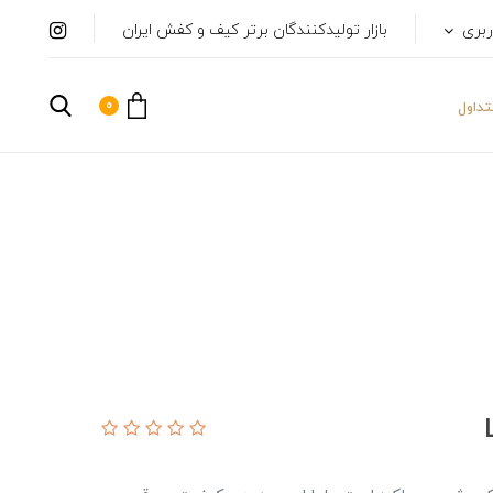
ربری
بازار تولیدکنندگان برتر کیف و کفش ایران
0
داول