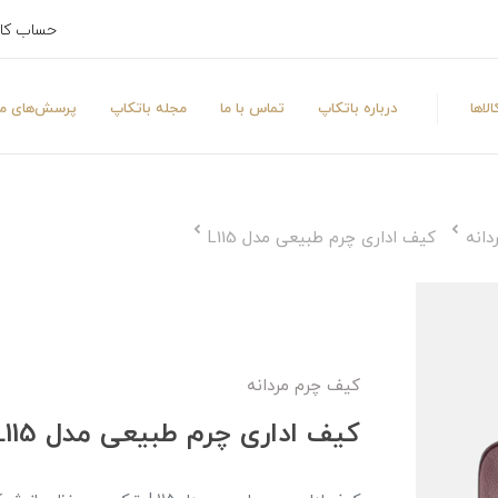
حساب کا
لاها
درباره باتکاپ
تماس با ما
مجله باتکاپ
پرسش‌های مت
دانه
کیف اداری چرم طبیعی مدل L115
کیف چرم مردانه
کیف اداری چرم طبیعی مدل L115