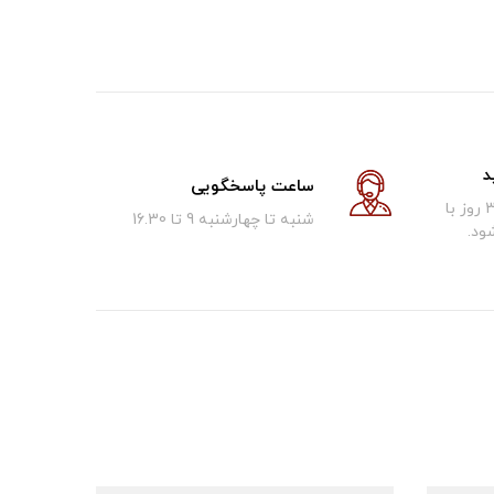
د
ساعت پاسخگویی
کالای فروخته شده تا 30 روز با
شنبه تا چهارشنبه 9 تا 16.30
ود.