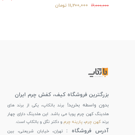
11,200,000 تومان
16,000,000
بزرگترین فروشگاه کیف، کفش چرم ایران
بدون واسطه بخرید!
برند باتکاپ، یکی از برند های
هلدینگ کهن چرم پویا می باشد. این هلدینگ دارای چهار
برند
کهن چرم
،
پارینه چرم
و دکتر نگل و باتکاپ است.
آدرس فروشگاه :
تهران، خیابان شریعتی، بین