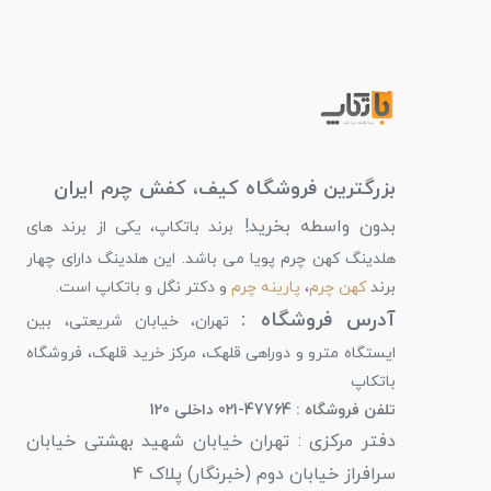
بزرگترین فروشگاه کیف، کفش چرم ایران
بدون واسطه بخرید!
برند باتکاپ، یکی از برند های
هلدینگ کهن چرم پویا می باشد. این هلدینگ دارای چهار
برند
کهن چرم
،
پارینه چرم
و دکتر نگل و باتکاپ است.
آدرس فروشگاه :
تهران، خیابان شریعتی، بین
ایستگاه مترو و دوراهی قلهک، مرکز خرید قلهک، فروشگاه
باتکاپ
تلفن فروشگاه : 47764-021 داخلی 120
دفتر مرکزی : تهران خیابان شهید بهشتی خیابان
سرافراز خیابان دوم (خبرنگار) پلاک 4