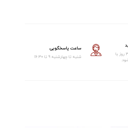
د
ساعت پاسخگویی
کالای فروخته شده تا 30 روز با
شنبه تا چهارشنبه 9 تا 16.30
ود.