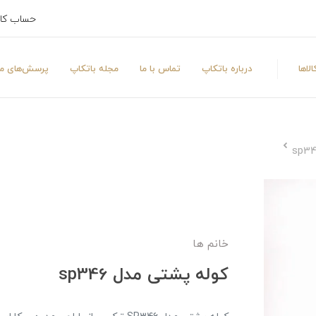
حساب کا
لاها
درباره باتکاپ
تماس با ما
مجله باتکاپ
پرسش‌های مت
خانم ها
کوله پشتی مدل sp346