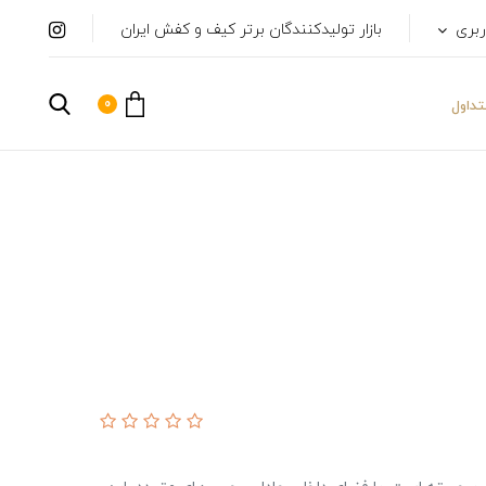
ربری
بازار تولیدکنندگان برتر کیف و کفش ایران
0
داول