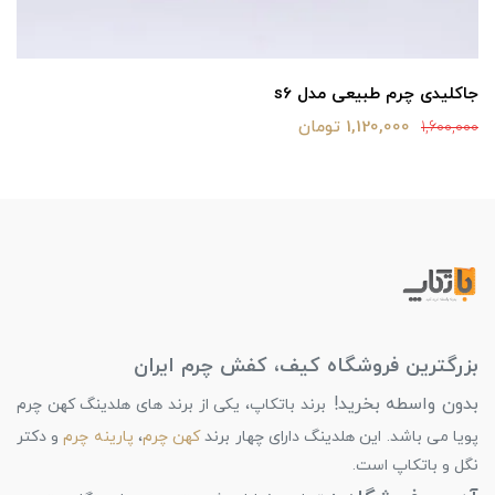
جاکلیدی چرم طبیعی مدل s6
1,120,000 تومان
1,600,000
بزرگترین فروشگاه کیف، کفش چرم ایران
بدون واسطه بخرید!
برند باتکاپ، یکی از برند های هلدینگ کهن چرم
پویا می باشد. این هلدینگ دارای چهار برند
کهن چرم
،
پارینه چرم
و دکتر
نگل و باتکاپ است.