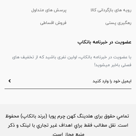
رویه های بازگردانی کالا
پرسش های متداول
رهگیری پستی
فروش اقساطی
عضویت در خبرنامه باتکاپ
با عضویت در خبرنامه باتکاپ، اولین نفری باشید که از تخفیف های
فصلی باخبر میشوید!
تمامي حقوق برای هلدینگ کهن چرم پویا (برند باتکاپ) محفوظ
است. نقل مطالب فقط براي اهداف غير تجاري با لینک و ذکر
منبع مجاز است.