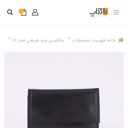
0
خانه
فهرست محصولات
جاکلیدی چرم طبیعی مدل s6