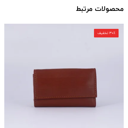
محصولات مرتبط
30٪ تخفیف