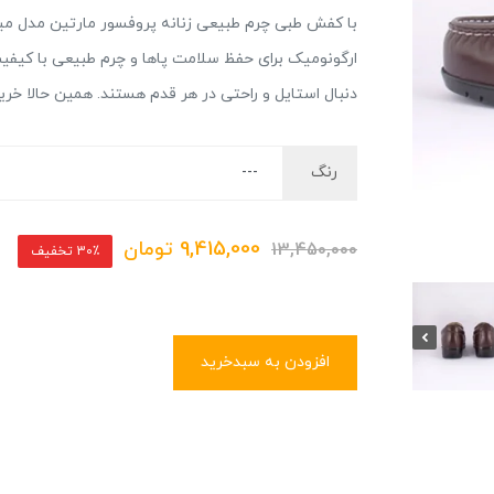
با کفش طبی چرم طبیعی زنانه پروفسور مارتین مدل میش
ارگونومیک برای حفظ سلامت پاها و چرم طبیعی با کیفیت ب
دنبال استایل و راحتی در هر قدم هستند. همین حالا خری
رنگ
9,415,000
تومان
13,450,000
30٪ تخفیف
افزودن به سبدخرید