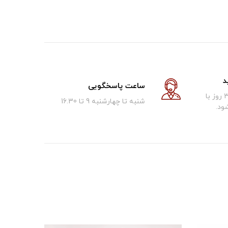
د
ساعت پاسخگویی
کالای فروخته شده تا 30 روز با
شنبه تا چهارشنبه 9 تا 16.30
ود.