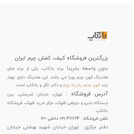
بزرگترین فروشگاه کیف، کفش چرم ایران
بدون واسطه بخرید!
برند باتکاپ، یکی از برند های
هلدینگ کهن چرم پویا می باشد. این هلدینگ دارای چهار
برند
کهن چرم
،
پارینه چرم
و دکتر نگل و باتکاپ است.
آدرس فروشگاه :
تهران، خیابان شریعتی، بین
ایستگاه مترو و دوراهی قلهک، مرکز خرید قلهک، فروشگاه
باتکاپ
تلفن فروشگاه : 47764-021 داخلی 120
دفتر مرکزی : تهران خیابان شهید بهشتی خیابان