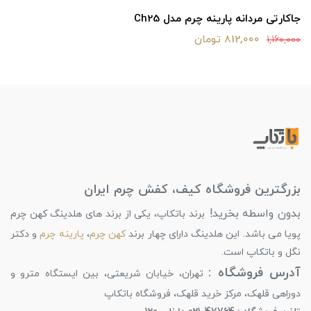
جاکارتی مردانه پارینه چرم مدل Ch25
812,000 تومان
1,160,000
بزرگترین فروشگاه کیف، کفش چرم ایران
بدون واسطه بخرید!
برند باتکاپ، یکی از برند های هلدینگ کهن چرم
پویا می باشد. این هلدینگ دارای چهار برند
کهن چرم
،
پارینه چرم
و دکتر
نگل و باتکاپ است.
آدرس فروشگاه :
تهران، خیابان شریعتی، بین ایستگاه مترو و
دوراهی قلهک، مرکز خرید قلهک، فروشگاه باتکاپ