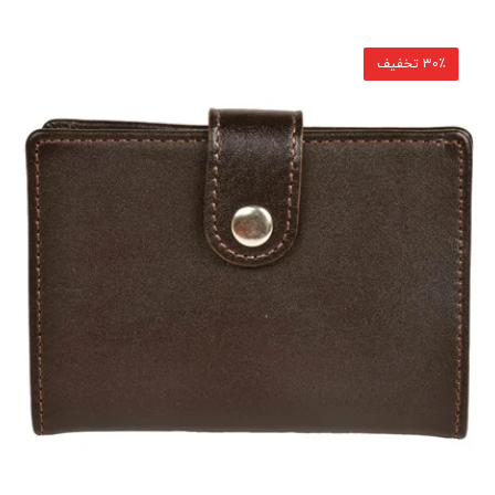
30٪ تخفیف