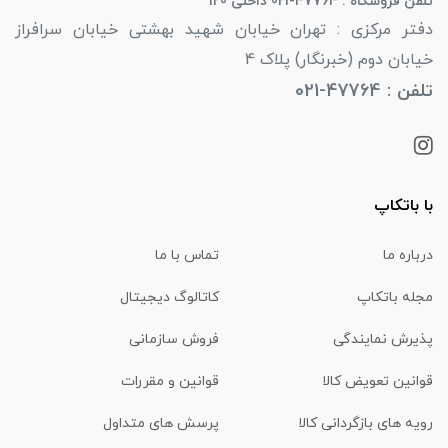
تلفن فروشگاه : 47764-021 داخلی 120
دفتر مرکزی : تهران خیابان شهید بهشتی خیابان سرافراز
خیابان دوم (خبرنگار) پلاک 4
تلفن : 47764-021
با باتکاپ
درباره ما
تماس با ما
مجله باتکاپ
کاتالوگ دیجیتال
پذیرش نمایندگی
فروش سازمانی
قوانین تعویض کالا
قوانین و مقررات
رویه های بازگردانی کالا
پرسش های متداول