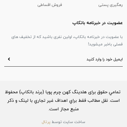
رهگیری پستی
فروش اقساطی
عضویت در خبرنامه باتکاپ
با عضویت در خبرنامه باتکاپ، اولین نفری باشید که از تخفیف های
فصلی باخبر میشوید!
تمامي حقوق برای هلدینگ کهن چرم پویا (برند باتکاپ) محفوظ
است. نقل مطالب فقط براي اهداف غير تجاري با لینک و ذکر
منبع مجاز است.
ساخت سایت توسط
پرتال