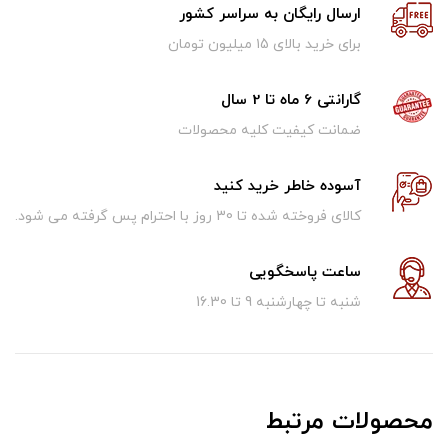
ارسال رایگان به سراسر کشور
برای خرید بالای ۱5 میلیون تومان
گارانتی 6 ماه تا 2 سال
ضمانت کیفیت کلیه محصولات
آسوده خاطر خرید کنید
کالای فروخته شده تا 30 روز با احترام پس گرفته می شود.
ساعت پاسخگویی
شنبه تا چهارشنبه 9 تا 16.30
محصولات مرتبط