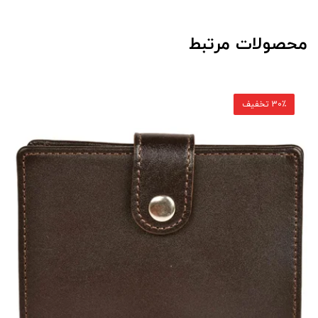
محصولات مرتبط
30٪ تخفیف