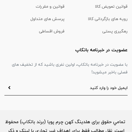
قوانین تعویض کالا
قوانین و مقررات
رویه های بازگردانی کالا
پرسش های متداول
رهگیری پستی
فروش اقساطی
عضویت در خبرنامه باتکاپ
با عضویت در خبرنامه باتکاپ، اولین نفری باشید که از تخفیف های
فصلی باخبر میشوید!
تمامي حقوق برای هلدینگ کهن چرم پویا (برند باتکاپ) محفوظ
است. نقل مطالب فقط براي اهداف غير تجاري با لینک و ذکر