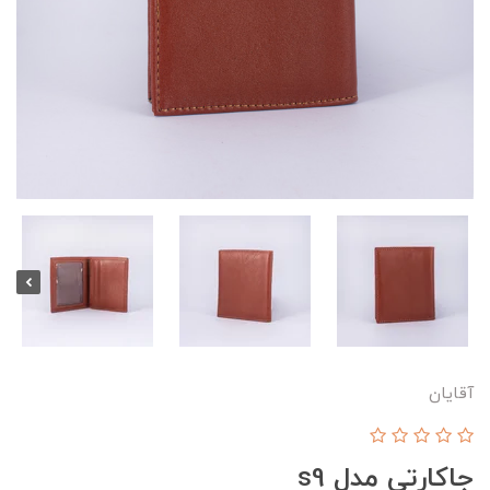
آقایان
جاکارتی مدل s9