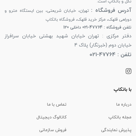
نگل و باتکاپ است.
آدرس فروشگاه :
تهران، خیابان شریعتی، بین ایستگاه مترو و
دوراهی قلهک، مرکز خرید قلهک، فروشگاه باتکاپ
تلفن فروشگاه : 47764-021 داخلی 120
دفتر مرکزی : تهران خیابان شهید بهشتی خیابان سرافراز
خیابان دوم (خبرنگار) پلاک 4
تلفن : 47764-021
با باتکاپ
درباره ما
تماس با ما
مجله باتکاپ
کاتالوگ دیجیتال
پذیرش نمایندگی
فروش سازمانی