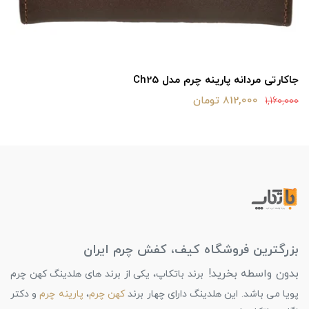
جاکارتی مردانه پارینه چرم مدل Ch25
812,000 تومان
1,160,000
بزرگترین فروشگاه کیف، کفش چرم ایران
بدون واسطه بخرید!
برند باتکاپ، یکی از برند های هلدینگ کهن چرم
پویا می باشد. این هلدینگ دارای چهار برند
کهن چرم
،
پارینه چرم
و دکتر