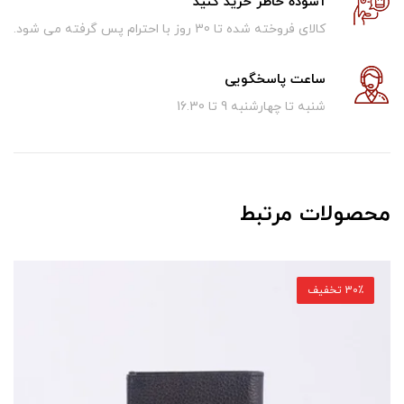
آسوده خاطر خرید کنید
کالای فروخته شده تا 30 روز با احترام پس گرفته می شود.
ساعت پاسخگویی
شنبه تا چهارشنبه 9 تا 16.30
محصولات مرتبط
30٪ تخفیف