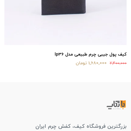
کیف پول جیبی چرم طبیعی مدل lp36
1,680,000 تومان
2,400,000
بزرگترین فروشگاه کیف، کفش چرم ایران