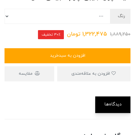
رنگ
1,322,475
تومان
1,889,250
30٪ تخفیف
افزودن به سبدخرید
افزودن به علاقه‌مندی
مقایسه
دیدگاه‌ها