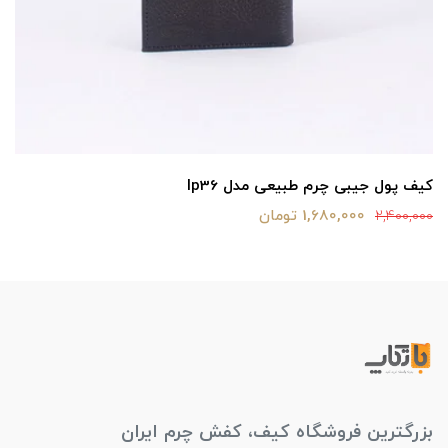
کیف پول جیبی چرم طبیعی مدل lp36
1,680,000 تومان
2,400,000
بزرگترین فروشگاه کیف، کفش چرم ایران