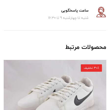
ساعت پاسخگویی
شنبه تا چهارشنبه 9 تا 16.30
محصولات مرتبط
30٪ تخفیف