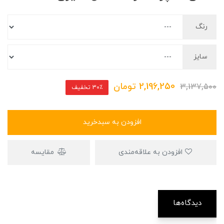
رنگ
سایز
2,196,250
تومان
3,137,500
30٪ تخفیف
افزودن به سبدخرید
افزودن به علاقه‌مندی
مقایسه
دیدگاه‌ها