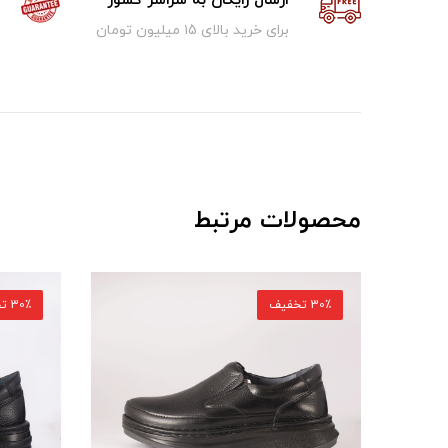
ارسال رایگان به سراسر کشور
برای خرید بالای ۱5 میلیون تومان
محصولات مرتبط
30٪ تخفیف
30٪ تخفیف