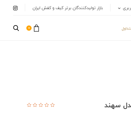
ربری
بازار تولیدکنندگان برتر کیف و کفش ایران
0
داول
دل سهند