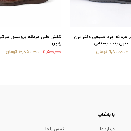
مردانه چرم طبیعی دکتر برن
کفش طبی مردانه پروفسور مارتی
 بدون بند تابستانی
رابین
9,800,000 تومان
10,850,000 تومان
15,500,000
با باتکاپ
درباره ما
تماس با ما