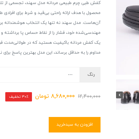
کفش طبی چرم طبیعی مردانه مدل سهند، تجسمی از تلف
محصول با هدف ارائه راحتی بی‌قید و شرط برای افرادی 
آن‌هاست. مدل سهند نه تنها یک انتخاب هوشمندانه برا
مهندسی‌شده خود، فشار را از نقاط حساس پا برداشته و تج
یک کفش مردانه باکیفیت هستید که در طولانی‌مدت فرم
مداوم را به حداقل برساند، این مدل بهترین پاسخ برای 
رنگ
8,680,000
تومان
12,400,000
30٪ تخفیف
افزودن به سبدخرید