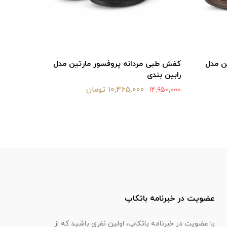
ن مدل
کفش طبی مردانه پروفسور مارتین مدل
کفش طبی 
رابین بندی
مارتین مد
10,465,000 تومان
12,000,000
14,950,000
عضویت در خبرنامه باتکاپ
با عضویت در خبرنامه باتکاپ، اولین نفری باشید که از