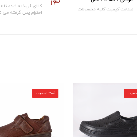
گارانتی 6 ماه تا 2 سال
ضمانت کیفیت کلیه محصولات
احترام پس گرفته می ش
30٪ تخفیف