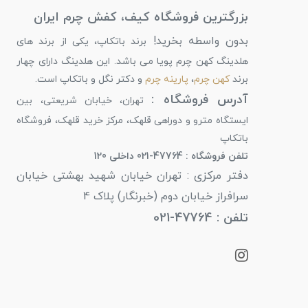
بزرگترین فروشگاه کیف، کفش چرم ایران
بدون واسطه بخرید!
برند باتکاپ، یکی از برند های
هلدینگ کهن چرم پویا می باشد. این هلدینگ دارای چهار
برند
کهن چرم
،
پارینه چرم
و دکتر نگل و باتکاپ است.
آدرس فروشگاه :
تهران، خیابان شریعتی، بین
ایستگاه مترو و دوراهی قلهک، مرکز خرید قلهک، فروشگاه
باتکاپ
تلفن فروشگاه : 47764-021 داخلی 120
دفتر مرکزی : تهران خیابان شهید بهشتی خیابان
سرافراز خیابان دوم (خبرنگار) پلاک 4
تلفن : 47764-021