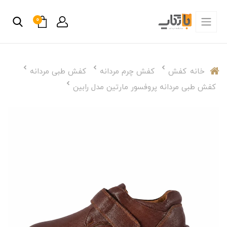
0
خانه
کفش
کفش چرم مردانه
کفش طبی مردانه
کفش طبی مردانه پروفسور مارتین مدل رابین