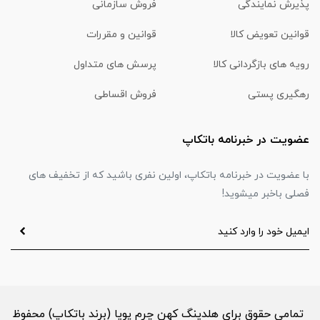
پذیرش نمایندگی
فروش سازمانی
قوانین تعویض کالا
قوانین و مقررات
رویه های بازگردانی کالا
پرسش های متداول
رهگیری پستی
فروش اقساطی
عضویت در خبرنامه باتکاپ
با عضویت در خبرنامه باتکاپ، اولین نفری باشید که از تخفیف های
فصلی باخبر میشوید!
تمامي حقوق برای هلدینگ کهن چرم پویا (برند باتکاپ) محفوظ