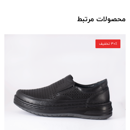
محصولات مرتبط
30٪ تخفیف