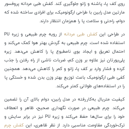
روی کف پا، پاشنه و زانو جلوگیری کند. کفش طبی مردانه پروفسور
مارتین مدل رابین با طراحی ارگونومیک، برای افرادی ساخته شده که
دوام، راحتی و سلامت پا را هم‌زمان انتظار دارند.
در طراحی این
کفش طبی مردانه
از رویه چرم طبیعی و زیره PU
استفاده شده است. چرم طبیعی به گردش بهتر هوا کمک می‌کند و
احتمال تعریق و ایجاد بوی نامطبوع پا را کاهش می‌دهد. زیره
پلی‌یورتان نیز علاوه بر وزن کم، ضربات ناشی از راه رفتن را جذب
کرده و فشار وارد بر کف پا، زانو و کمر را کاهش می‌دهد. همچنین
کفی طبی ارگونومیک باعث توزیع بهتر وزن بدن شده و خستگی پا
را در استفاده‌های طولانی کمتر می‌کند.
کیفیت متریال به‌کاررفته در مدل رابین، دوام بالای آن را تضمین
می‌کند. چرم طبیعی در صورت نگهداری صحیح، ظاهر و انعطاف
خود را برای سال‌ها حفظ می‌کند و زیره PU نیز در برابر سایش و
ترک‌خوردگی مقاومت مناسبی دارد. از نظر ظاهری، این
کفش چرم