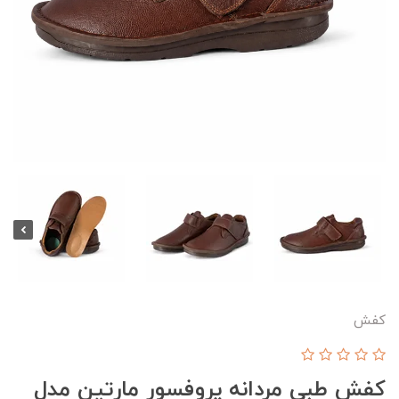
کفش
کفش طبی مردانه پروفسور مارتین مدل