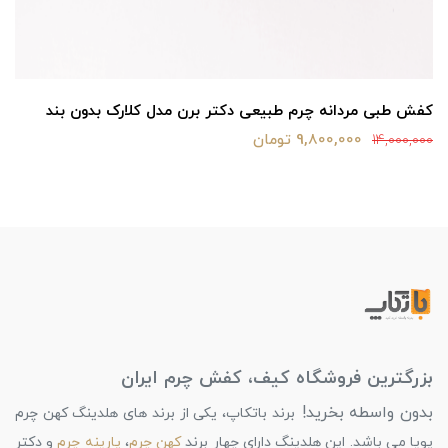
کفش طبی مردانه چرم طبیعی دکتر برن مدل کلارک بدون بند
9,800,000 تومان
14,000,000
بزرگترین فروشگاه کیف، کفش چرم ایران
بدون واسطه بخرید!
برند باتکاپ، یکی از برند های هلدینگ کهن چرم
پویا می باشد. این هلدینگ دارای چهار برند
کهن چرم
،
پارینه چرم
و دکتر