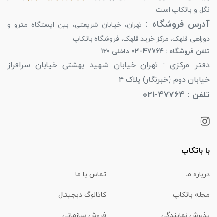
نگل و باتکاپ است.
آدرس فروشگاه :
تهران، خیابان شریعتی، بین ایستگاه مترو و
دوراهی قلهک، مرکز خرید قلهک، فروشگاه باتکاپ
تلفن فروشگاه : 47764-021 داخلی 120
دفتر مرکزی : تهران خیابان شهید بهشتی خیابان سرافراز
خیابان دوم (خبرنگار) پلاک 4
تلفن : 47764-021
با باتکاپ
درباره ما
تماس با ما
مجله باتکاپ
کاتالوگ دیجیتال
پذیرش نمایندگی
فروش سازمانی