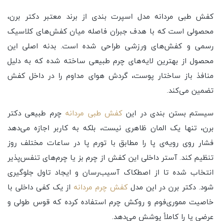
کفش طبی مردانه مدل اسپرت بندی از برند معتبر دکتر برن،
محصولی است که با هدف جبران فاصله میان کفش‌های کلاسیک
رسمی و کفش‌های ورزشی طراحی شده است. بدنه اصلی این
محصول از بهترین لایه‌های چرم طبیعی ساخته شده که به دلیل
منافذ باز ساختار پوست، گردش هوای مداوم را در داخل کفش
تضمین می‌کند.
سیستم بستن بندی در این
کفش طبی مردانه
چرم طبیعی دکتر
برن، تنها یک المان ظاهری نیست، بلکه به کاربر اجازه می‌دهد
فشار روی رویه‌ی پا را مطابق با تورم پا در ساعات مختلف روز
تنظیم کند. آستر داخلی این کفش از چرم بز یا چرم‌های تنفس‌پذیر
انتخاب شده تا از اصطکاک آسیب‌رسان و ایجاد تاول جلوگیری
شود. دکتر برن در این مدل
کفش چرم مردانه
از یک کفی داخلی با
خاصیت مموری‌فوم و روکش چرم استفاده کرده که قوس طولی و
عرضی پا را کاملاً پوشش می‌دهد.