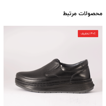
محصولات مرتبط
30٪ تخفیف