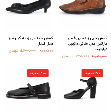
کفش طبی زنانه پروفسور
کفش مجلسی زنانه کرنرشوز
مارتین مدل ملانی دانهیل
مدل گلدار
دیابتیک
11,200,000 تومان
16,000,000
9,765,000 تومان
13,950,000
30٪ تخفیف
30٪ تخفیف