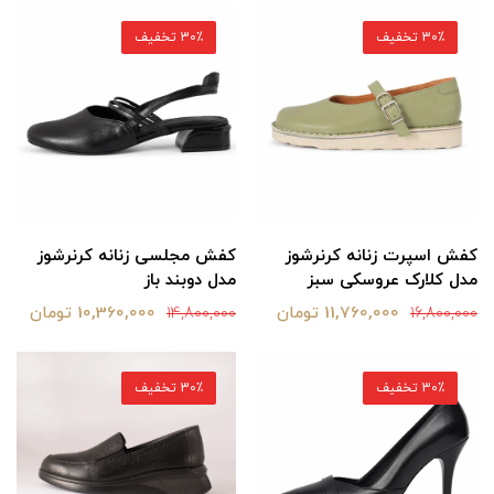
30٪ تخفیف
30٪ تخفیف
کفش اسپرت زنانه کرنرشوز
کفش مجلسی زنانه کرنرشوز
مدل کلارک عروسکی سبز
مدل دوبند باز
11,760,000 تومان
10,360,000 تومان
14,800,000
16,800,000
30٪ تخفیف
30٪ تخفیف