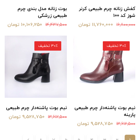
کفش زنانه چرم طبیعی کرنر
بوت زنانه مدل بندی چرم
شوز کد 100
طبیعی زرشکی
11,760,000 تومان
10,106,250 تومان
14,437,500
16,800,000
30٪ تخفیف
30٪ تخفیف
نیم بوت پاشنه‌دار چرم طبیعی
نیم بوت پاشنه‌دار چرم طبیعی
پارینه
9,528,750 تومان
13,612,500
9,528,750 تومان
13,612,500