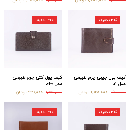
1,680,000 تومان
1,400,000 تومان
2,000,000
2,400,000
30٪ تخفیف
30٪ تخفیف
کیف پول جیبی چرم طبیعی
کیف پول کتی چرم طبیعی
مدل lp1
مدل lw60
1,120,000 تومان
931,000 تومان
1,330,000
1,600,000
30٪ تخفیف
30٪ تخفیف