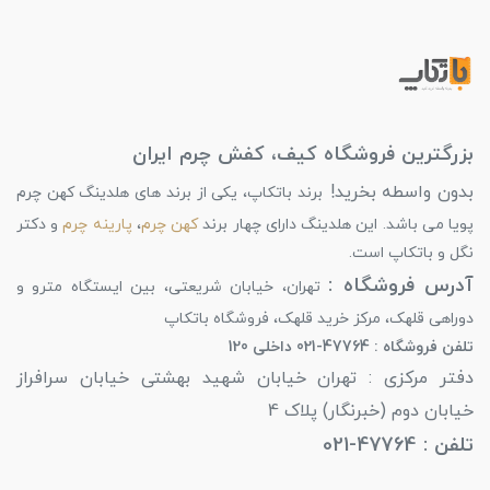
بزرگترین فروشگاه کیف، کفش چرم ایران
بدون واسطه بخرید!
برند باتکاپ، یکی از برند های هلدینگ کهن چرم
پویا می باشد. این هلدینگ دارای چهار برند
کهن چرم
،
پارینه چرم
و دکتر
نگل و باتکاپ است.
آدرس فروشگاه :
تهران، خیابان شریعتی، بین ایستگاه مترو و
دوراهی قلهک، مرکز خرید قلهک، فروشگاه باتکاپ
تلفن فروشگاه : 47764-021 داخلی 120
دفتر مرکزی : تهران خیابان شهید بهشتی خیابان سرافراز
خیابان دوم (خبرنگار) پلاک 4
تلفن : 47764-021