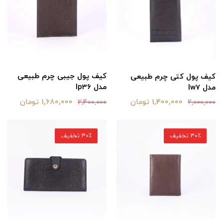
کیف پول جیبی چرم طبیعی
کیف پول کتی چرم طبیعی
مدل lp36
مدل lw7
1,680,000 تومان
1,400,000 تومان
2,400,000
2,000,000
30٪ تخفیف
30٪ تخفیف