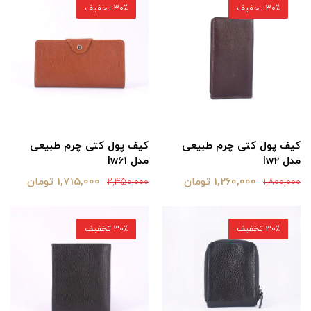
30٪ تخفیف
30٪ تخفیف
کیف پول کتی چرم طبیعی
کیف پول کتی چرم طبیعی
مدل lw2
مدل lw61
1,260,000 تومان
1,715,000 تومان
2,450,000
1,800,000
30٪ تخفیف
30٪ تخفیف