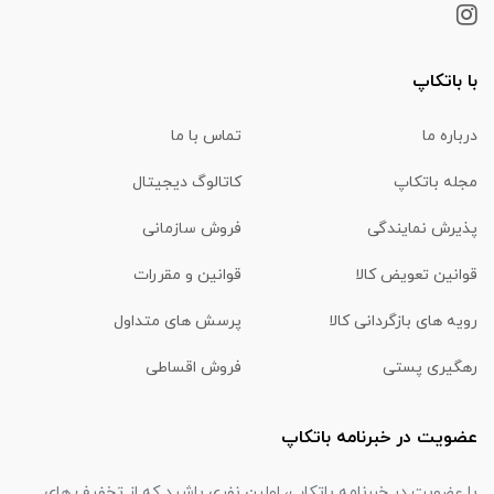
با باتکاپ
درباره ما
تماس با ما
مجله باتکاپ
کاتالوگ دیجیتال
پذیرش نمایندگی
فروش سازمانی
قوانین تعویض کالا
قوانین و مقررات
رویه های بازگردانی کالا
پرسش های متداول
رهگیری پستی
فروش اقساطی
عضویت در خبرنامه باتکاپ
با عضویت در خبرنامه باتکاپ، اولین نفری باشید که از تخفیف های