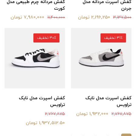
کفش اسپرت مردانه مدل
کفش مردانه چرم طبیعی مدل
جردن
کورت
2,196,250 تومان
7,980,000 تومان
11,400,000
3,137,500
31٪ تخفیف
30٪ تخفیف
کفش اسپرت مدل نایک
کفش اسپرت مدل نایک
تراویس
تراویس
1,932,000 تومان
2,767,875
2,767,875
1,937,512.50 تومان