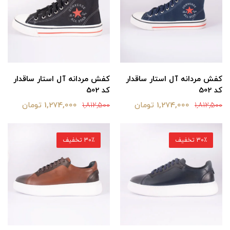
کفش مردانه آل استار ساقدار
کفش مردانه آل استار ساقدار
کد 502
کد 502
1,274,000 تومان
1,274,000 تومان
1,812,500
1,812,500
30٪ تخفیف
30٪ تخفیف