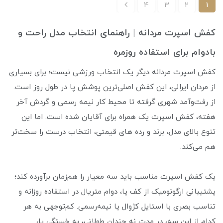
4
3
2
1
کفش اسپرت مردانه | راهنمای انتخاب مدل راحت و
بادوام برای استفاده روزمره
کفش اسپرت مردانه دیگر یک انتخاب ورزشی نیست؛ برای بسیاری
از مردان ایرانی، این کفش اصلی‌ترین پوشش پا در طول روز است.
از رفت‌وآمد شهری گرفته تا محیط کار نیمه‌ رسمی و گردش آخر
هفته، کفش اسپرت یک همراه برای آقایان شده است. اما این
تنوع بالای مدل، برند و رده های قیمتی، انتخاب درست را سخت‌تر
هم می‌کند.
یک کفش اسپرت مناسب باید سه معیار را هم‌زمان برآورده کند؛
پشتیبانی ارگونومیک از کف پا، دوام متریال در استفاده روزانه و
تناسب بصری با استایل کژوال یا نیمه‌رسمی. کم‌توجهی به هر
کدام از این سه، در مدت نه چندان طولانی، به خستگی پا،