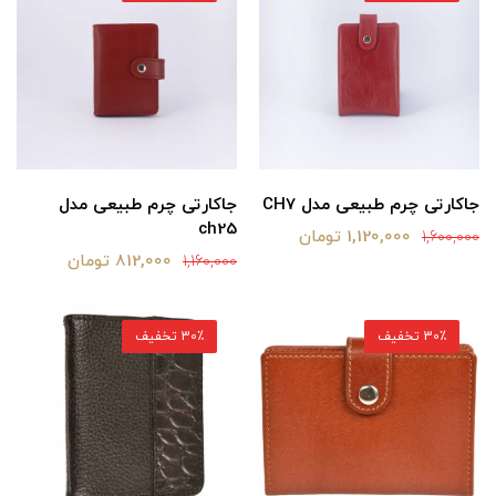
جاکارتی چرم طبیعی مدل CH7
جاکارتی چرم طبیعی مدل
ch25
1,120,000 تومان
1,600,000
812,000 تومان
1,160,000
30٪ تخفیف
30٪ تخفیف