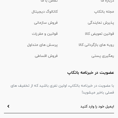
درباره ما
تماس با ما
مجله باتکاپ
کاتالوگ دیجیتال
پذیرش نمایندگی
فروش سازمانی
قوانین تعویض کالا
قوانین و مقررات
رویه های بازگردانی کالا
پرسش های متداول
رهگیری پستی
فروش اقساطی
عضویت در خبرنامه باتکاپ
با عضویت در خبرنامه باتکاپ، اولین نفری باشید که از تخفیف های
فصلی باخبر میشوید!