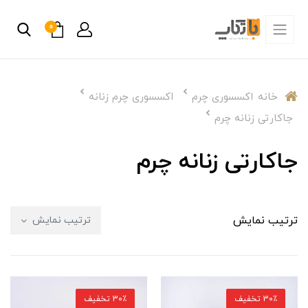
0
خانه
اکسسوری چرم
اکسسوری چرم زنانه
جاکارتی زنانه چرم
جاکارتی زنانه چرم
ترتیب نمایش
ترتیب نمایش
30٪ تخفیف
30٪ تخفیف