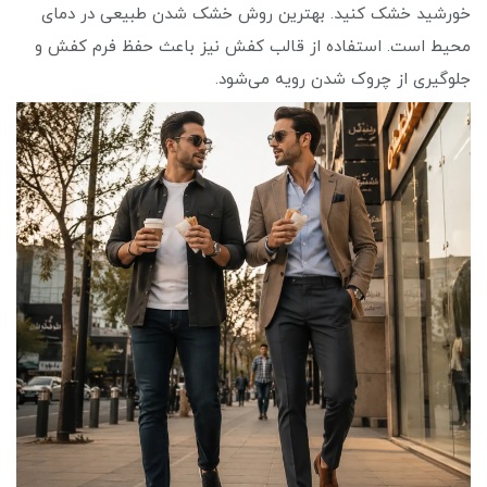
خورشید خشک کنید. بهترین روش خشک شدن طبیعی در دمای
محیط است. استفاده از قالب کفش نیز باعث حفظ فرم کفش و
جلوگیری از چروک شدن رویه می‌شود.