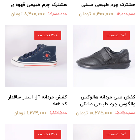
هشترک چرم طبیعی عسلی
هشترک چرم طبیعی قهوه‌ای
8,400,000 تومان
8,400,000 تومان
12,000,000
12,000,000
30٪ تخفیف
30٪ تخفیف
کفش طبی مردانه هالوکس
کفش مردانه آل استار ساقدار
والگوس چرم طبیعی مشکی
کد 502
10,675,000 تومان
1,274,000 تومان
1,812,500
15,250,000
30٪ تخفیف
30٪ تخفیف