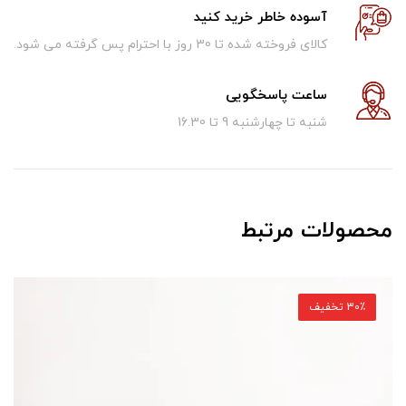
آسوده خاطر خرید کنید
کالای فروخته شده تا 30 روز با احترام پس گرفته می شود.
ساعت پاسخگویی
شنبه تا چهارشنبه 9 تا 16.30
محصولات مرتبط
30٪ تخفیف