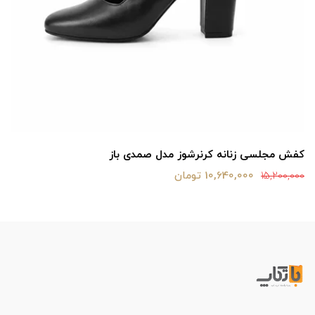
کفش مجلسی زنانه کرنرشوز مدل صمدی باز
10,640,000 تومان
15,200,000