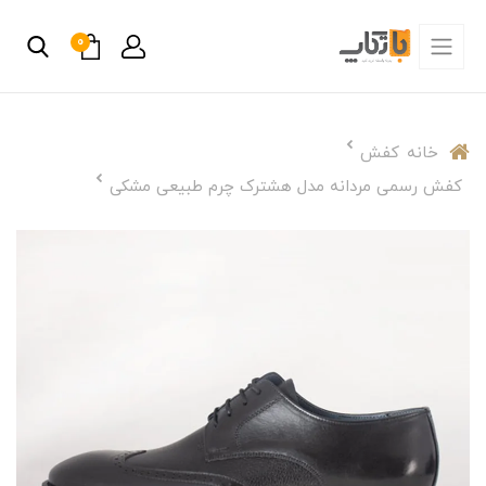
0
خانه
کفش
کفش رسمی مردانه مدل هشترک چرم طبیعی مشکی