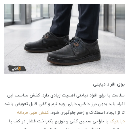
برای افراد دیابتی
سلامت پا برای افراد دیابتی اهمیت زیادی دارد. کفش مناسب این
افراد باید بدون درز داخلی، دارای رویه نرم و کفی قابل تعویض باشد
تا از ایجاد اصطکاک و زخم جلوگیری شود.
کفش طبی مردانه
دیابتیک
با طراحی صحیح کفی و توزیع یکنواخت فشار در کف پا