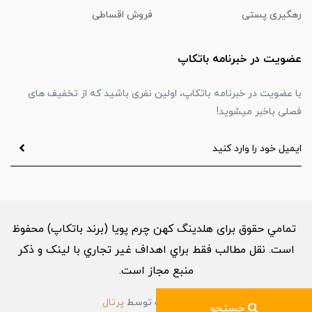
رهگیری پستی
فروش اقساطی
عضویت در خبرنامه باتکاپ
با عضویت در خبرنامه باتکاپ، اولین نفری باشید که از تخفیف های
فصلی باخبر میشوید!
تمامي حقوق برای هلدینگ کهن چرم پویا (برند باتکاپ) محفوظ
است. نقل مطالب فقط براي اهداف غير تجاري با لینک و ذکر
منبع مجاز است.
ساخت سایت توسط
پرتال
جستجو