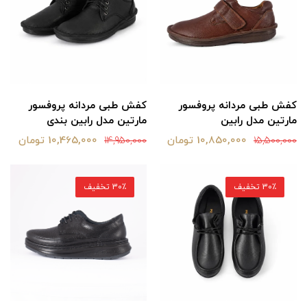
کفش طبی مردانه پروفسور
کفش طبی مردانه پروفسور
مارتین مدل رابین
مارتین مدل رابین بندی
10,850,000 تومان
10,465,000 تومان
14,950,000
15,500,000
30٪ تخفیف
30٪ تخفیف