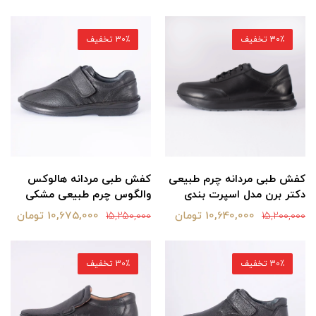
30٪ تخفیف
30٪ تخفیف
کفش طبی مردانه چرم طبیعی
کفش طبی مردانه هالوکس
دکتر برن مدل اسپرت بندی
والگوس چرم طبیعی مشکی
10,640,000 تومان
10,675,000 تومان
15,250,000
15,200,000
30٪ تخفیف
30٪ تخفیف