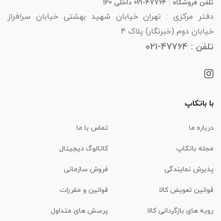
تلفن فروشگاه : 47764-021 داخلی 120
دفتر مرکزی : تهران خیابان شهید بهشتی خیابان سرافراز
خیابان دوم (خبرنگار) پلاک 4
تلفن : 47764-021
با باتکاپ
درباره ما
تماس با ما
مجله باتکاپ
کاتالوگ دیجیتال
پذیرش نمایندگی
فروش سازمانی
قوانین تعویض کالا
قوانین و مقررات
رویه های بازگردانی کالا
پرسش های متداول