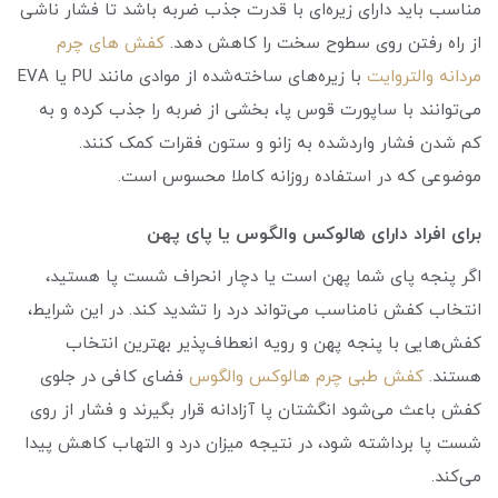
مناسب باید دارای زیره‌ای با قدرت جذب ضربه باشد تا فشار ناشی
از راه رفتن روی سطوح سخت را کاهش دهد.
کفش های چرم
مردانه والتروایت
با زیره‌های ساخته‌شده از موادی مانند PU یا EVA
می‌توانند با ساپورت قوس پا، بخشی از ضربه را جذب کرده و به
کم شدن فشار واردشده به زانو و ستون فقرات کمک کنند.
موضوعی که در استفاده روزانه کاملا محسوس است.
برای افراد دارای هالوکس والگوس یا پای پهن
اگر پنجه پای شما پهن است یا دچار انحراف شست پا هستید،
انتخاب کفش نامناسب می‌تواند درد را تشدید کند. در این شرایط،
کفش‌هایی با پنجه پهن و رویه انعطاف‌پذیر بهترین انتخاب
هستند.
کفش طبی چرم هالوکس والگوس
فضای کافی در جلوی
کفش باعث می‌شود انگشتان پا آزادانه قرار بگیرند و فشار از روی
شست پا برداشته شود، در نتیجه میزان درد و التهاب کاهش پیدا
می‌کند.