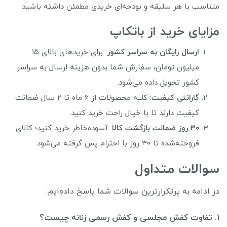
متناسب با هر سلیقه و بودجه‌ای خریدی مطمئن داشته باشید.
مزایای خرید از باتکاپ
ارسال رایگان به سراسر کشور
: برای خریدهای بالای ۱۵
میلیون تومان، سفارش شما بدون هزینه ارسال به سراسر
کشور تحویل داده می‌شود.
گارانتی کیفیت
: کلیه محصولات از ۶ ماه تا ۲ سال ضمانت
کیفیت دارند تا با خیال راحت خرید کنید.
۳۰ روز ضمانت بازگشت کال
: آسوده‌خاطر خرید کنید؛ کالای
فروخته‌شده تا ۳۰ روز با احترام پس گرفته می‌شود.
سوالات متداول
در ادامه به پرتکرارترین سوالات شما پاسخ داده‌ایم:
1. تفاوت کفش مجلسی و کفش رسمی زنانه چیست؟