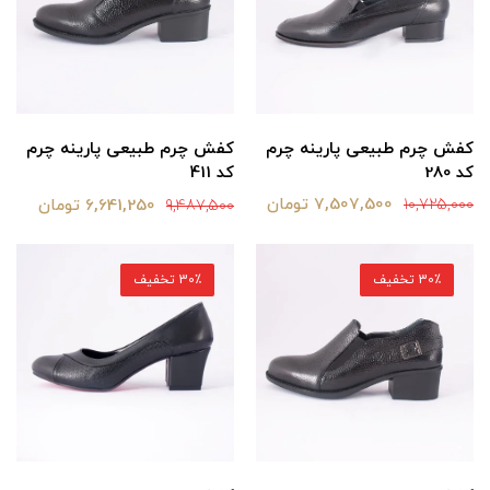
کفش چرم طبیعی پارینه چرم
کفش چرم طبیعی پارینه چرم
کد 280
کد 411
7,507,500 تومان
6,641,250 تومان
10,725,000
9,487,500
30٪ تخفیف
30٪ تخفیف