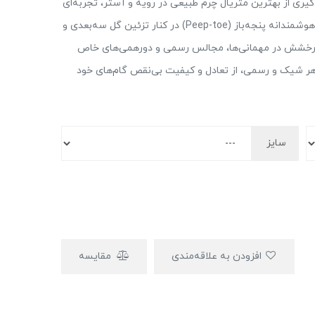
گیری از بهترین متریال چرم طبیعی در رویه و آستر، تجربه‌ای
متفاوت از راحتی را به پا‌های شما هدیه می‌دهد. طراحی هوشمندانه پنجه‌باز (Peep-toe) در کنار تزئین گل سه‌بعدی و
ای درخشش در مهمانی‌ها، مجالس رسمی و دورهمی‌های خاص
شوز، در عین حفظ ظاهر شیک و رسمی، از تعادل و کیفیت بی‌نقص گام‌های خود
سایز
افزودن به علاقه‌مندی
مقایسه