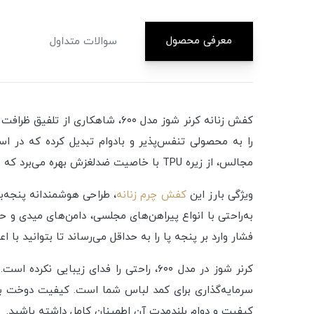
معرفی محصول
سوالات متداول
م
کفش زنانه کرنر شوز مدل ۶۰۰، ش
را به محصولی تنفس‌پذیر و بادوام تبدیل کرده که در اس
مجالس، از زیره TPU با خاصیت ضدلغزش بهره می‌برد که علاوه بر انعطاف‌پذیری بالا، پایداری فوق‌العاده‌ای را در سطوح مختلف فراهم می‌کند.
ویژگی بارز این
کفش چرم زنانه
به‌راحتی با انواع پیراهن‌های مجلسی، دامن‌های میدی و ح
فشار وارد بر پنجه پا را به حداقل می‌رساند تا بتوانید با 
کرنر شوز در مدل ۶۰۰، راحتی را فدای زیبایی نکرده است. اگر به دنبال
سرمایه‌گذاری برای کمد لباس شما است. کیفیت دوخت بال
کیفیت و دوام بلندمدت آن اطمینان کامل داشته باشید.