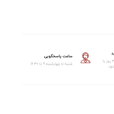
د
ساعت پاسخگویی
کالای فروخته شده تا 30 روز با
شنبه تا چهارشنبه 9 تا 16.30
ود.