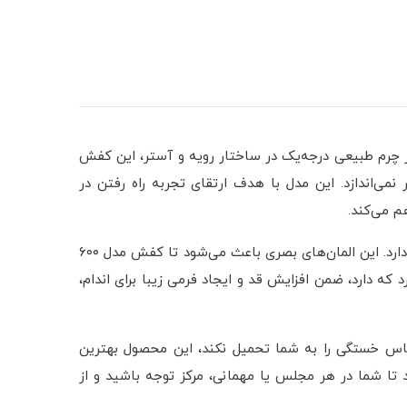
استفاده از چرم طبیعی درجه‌یک در ساختار رویه و آستر، این کفش
می‌اندازد. این مدل با هدف ارتقای تجربه راه رفتن در
، طراحی هوشمندانه پنجه‌باز آن است که با جزئیات گل سه‌بعدی روی پنجه، جلوه‌ای زنانه و فشن دارد. این المان‌های بصری باعث می‌شود تا کفش مدل ۶۰۰
که دارد، ضمن افزایش قد و ایجاد فرمی زیبا برای اندام،
 خستگی را به شما تحمیل نکند، این محصول بهترین
تا شما در هر مجلس یا مهمانی، مرکز توجه باشید و از