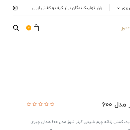
ربری
بازار تولیدکنندگان برتر کیف و کفش ایران
0
داول
ل 600
اگر به دنبال ترکیبی از وقار کلاسیک و راحتی مدرن هستید، کفش زنانه چرم طبیعی کرنر شوز مدل ۶۰۰ همان چیزی