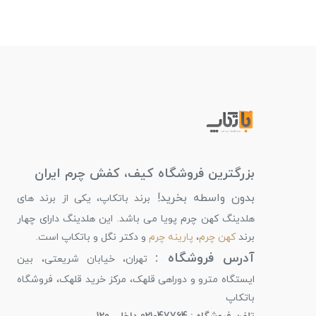
بزرگترین فروشگاه کیف، کفش چرم ایران
بدون واسطه بخرید!
برند باتکاپ، یکی از برند های
هلدینگ کهن چرم پویا می باشد. این هلدینگ دارای چهار
برند
کهن چرم
،
پارینه چرم
و دکتر نگل و باتکاپ است.
آدرس فروشگاه :
تهران، خیابان شریعتی، بین
ایستگاه مترو و دوراهی قلهک، مرکز خرید قلهک، فروشگاه
باتکاپ