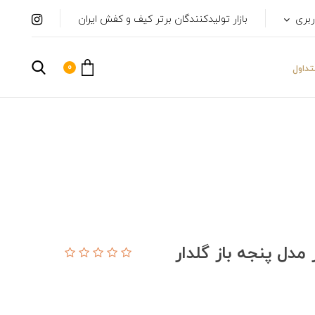
ربری
بازار تولیدکنندگان برتر کیف و کفش ایران
0
داول
دل پنجه باز گلدار