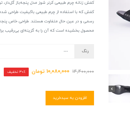
کفش زنانه چرم طبیعی کرنر شوز مدل پنجه‌باز گل‌دار، ت
کفش که با استفاده از چرم طبیعی باکیفیت طراحی شده، ا
رسمی و در عین حال متفاوت هستند. طراحی خاص پنجه‌باز
محصول بخشیده است که آن را به گزینه‌ای بی‌رقیب برای
رنگ
10,080,000
تومان
14,400,000
30٪ تخفیف
افزودن به سبدخرید