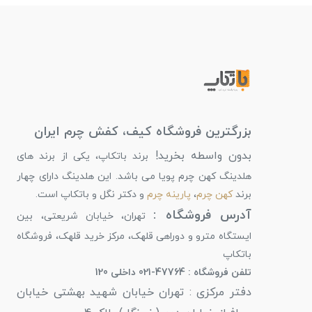
بزرگترین فروشگاه کیف، کفش چرم ایران
بدون واسطه بخرید!
برند باتکاپ، یکی از برند های
هلدینگ کهن چرم پویا می باشد. این هلدینگ دارای چهار
برند
کهن چرم
،
پارینه چرم
و دکتر نگل و باتکاپ است.
آدرس فروشگاه :
تهران، خیابان شریعتی، بین
ایستگاه مترو و دوراهی قلهک، مرکز خرید قلهک، فروشگاه
باتکاپ
تلفن فروشگاه : 47764-021 داخلی 120
دفتر مرکزی : تهران خیابان شهید بهشتی خیابان