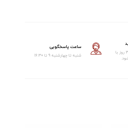
د
ساعت پاسخگویی
کالای فروخته شده تا 30 روز با
شنبه تا چهارشنبه 9 تا 16.30
ود.