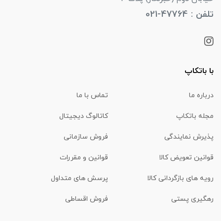
تلفن : 47764-021
با باتکاپ
درباره ما
تماس با ما
مجله باتکاپ
کاتالوگ دیجیتال
پذیرش نمایندگی
فروش سازمانی
قوانین تعویض کالا
قوانین و مقررات
رویه های بازگردانی کالا
پرسش های متداول
رهگیری پستی
فروش اقساطی