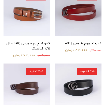
کمربند چرم طبیعی زنانه
کمربند چرم طبیعی زنانه مدل
2/5 کلاسیک
819,000 تومان
1,170,000
721,000 تومان
1,030,000
30٪ تخفیف
30٪ تخفیف