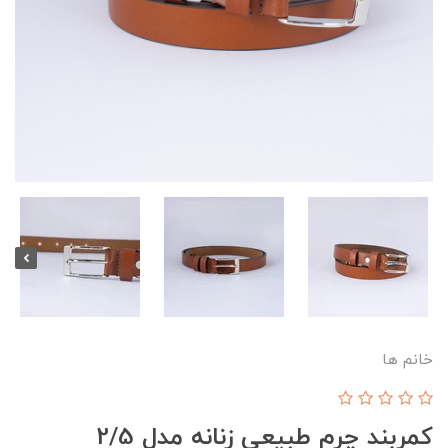
خانم ها
کمربند چرم طبیعی زنانه مدل 2/5