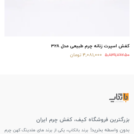
کفش اسپرت زنانه چرم طبیعی مدل 328
4,081,000 تومان
5,839,762.50
بزرگترین فروشگاه کیف، کفش چرم ایران
بدون واسطه بخرید!
برند باتکاپ، یکی از برند های هلدینگ کهن چرم