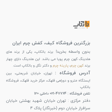
بزرگترین فروشگاه کیف، کفش چرم ایران
بدون واسطه بخرید!
برند باتکاپ، یکی از برند های
هلدینگ کهن چرم پویا می باشد. این هلدینگ دارای چهار
برند
کهن چرم
،
پارینه چرم
و دکتر نگل و باتکاپ است.
آدرس فروشگاه :
تهران، خیابان شریعتی، بین
ایستگاه مترو و دوراهی قلهک، مرکز خرید قلهک، فروشگاه
باتکاپ
تلفن فروشگاه : 47764-021 داخلی 120
دفتر مرکزی : تهران خیابان شهید بهشتی خیابان
سرافراز خیابان دوم (خبرنگار) پلاک 4