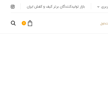
ربری
بازار تولیدکنندگان برتر کیف و کفش ایران
0
داول