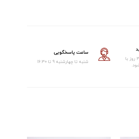
د
ساعت پاسخگویی
کالای فروخته شده تا 30 روز با
شنبه تا چهارشنبه 9 تا 16.30
ود.