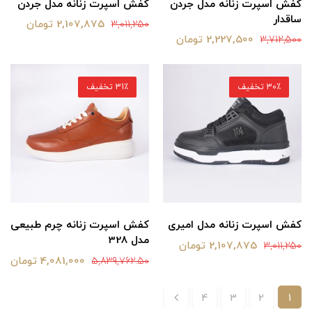
کفش اسپرت زنانه مدل جردن
کفش اسپرت زنانه مدل جردن
ساقدار
2,107,875 تومان
3,011,250
2,227,500 تومان
3,712,500
30٪ تخفیف
31٪ تخفیف
کفش اسپرت زنانه مدل امیری
کفش اسپرت زنانه چرم طبیعی
مدل 328
2,107,875 تومان
3,011,250
4,081,000 تومان
5,839,762.50
4
3
2
1