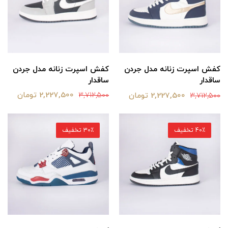
کفش اسپرت زنانه مدل جردن
کفش اسپرت زنانه مدل جردن
ساقدار
ساقدار
2,227,500 تومان
2,227,500 تومان
3,712,500
3,712,500
40٪ تخفیف
30٪ تخفیف