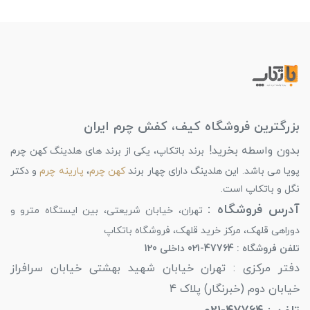
بزرگترین فروشگاه کیف، کفش چرم ایران
بدون واسطه بخرید!
برند باتکاپ، یکی از برند های هلدینگ کهن چرم
پویا می باشد. این هلدینگ دارای چهار برند
کهن چرم
،
پارینه چرم
و دکتر
نگل و باتکاپ است.
آدرس فروشگاه :
تهران، خیابان شریعتی، بین ایستگاه مترو و
دوراهی قلهک، مرکز خرید قلهک، فروشگاه باتکاپ
تلفن فروشگاه : 47764-021 داخلی 120
دفتر مرکزی : تهران خیابان شهید بهشتی خیابان سرافراز
خیابان دوم (خبرنگار) پلاک 4