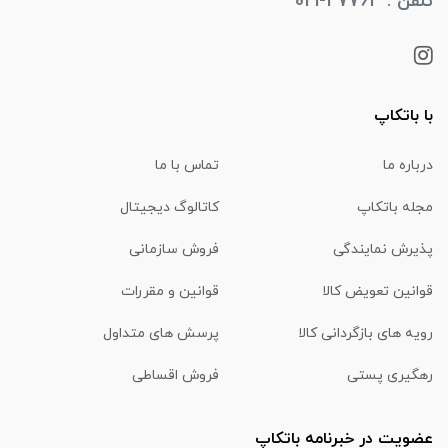
تلفن : 47764-021
با باتکاپ
درباره ما
تماس با ما
مجله باتکاپ
کاتالوگ دیجیتال
پذیرش نمایندگی
فروش سازمانی
قوانین تعویض کالا
قوانین و مقررات
رویه های بازگردانی کالا
پرسش های متداول
رهگیری پستی
فروش اقساطی
عضویت در خبرنامه باتکاپ