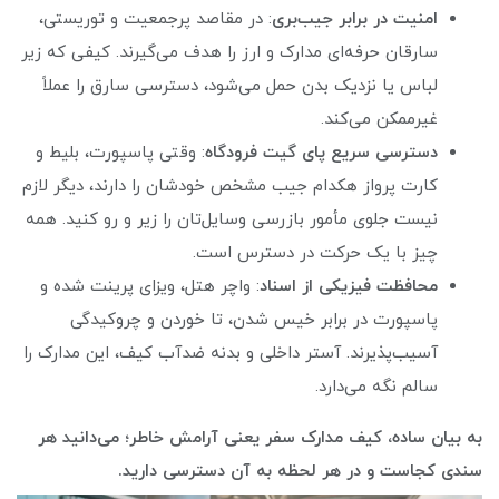
امنیت در برابر جیب‌بری
: در مقاصد پرجمعیت و توریستی،
سارقان حرفه‌ای مدارک و ارز را هدف می‌گیرند. کیفی که زیر
لباس یا نزدیک بدن حمل می‌شود، دسترسی سارق را عملاً
غیرممکن می‌کند.
دسترسی سریع پای گیت فرودگاه
: وقتی پاسپورت، بلیط و
کارت پرواز هکدام جیب مشخص خودشان را دارند، دیگر لازم
نیست جلوی مأمور بازرسی وسایل‌تان را زیر و رو کنید. همه
چیز با یک حرکت در دسترس است.
محافظت فیزیکی از اسناد
: واچر هتل، ویزای پرینت‌ شده و
پاسپورت در برابر خیس شدن، تا خوردن و چروکیدگی
آسیب‌پذیرند. آستر داخلی و بدنه ضدآب کیف، این مدارک را
سالم نگه می‌دارد.
به بیان ساده، کیف مدارک سفر یعنی آرامش خاطر؛ می‌دانید هر
سندی کجاست و در هر لحظه به آن دسترسی دارید.