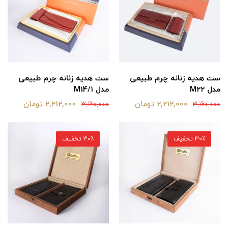
ست هدیه زنانه چرم طبیعی
ست هدیه زنانه چرم طبیعی
مدل M14/1
مدل M22
2,212,000 تومان
2,212,000 تومان
3,160,000
3,160,000
30٪ تخفیف
30٪ تخفیف