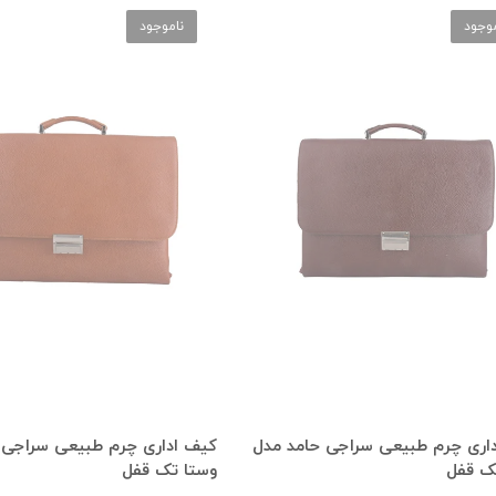
موجود
ناموجود
اری چرم طبیعی سراجی حامد مدل
کیف اداری چرم طبیعی سراجی 
ک قفل
وستا تک قفل