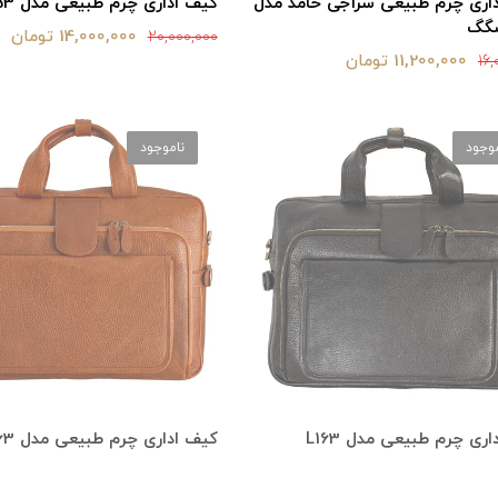
اری چرم طبیعی سراجی حامد مدل
کیف اداری چرم طبیعی مدل L153
سگگ
14,000,000 تومان
20,000,000
11,200,000 تومان
16,
موجود
ناموجود
ری چرم طبیعی مدل L163
کیف اداری چرم طبیعی مدل L163