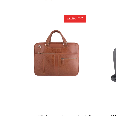
30٪ تخفیف