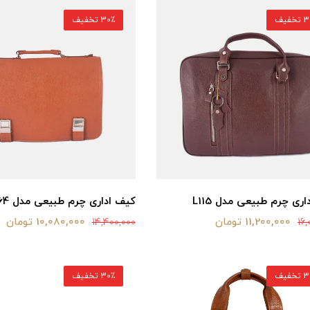
خفیف
30٪ تخفیف
ری چرم طبیعی مدل L115
کیف اداری چرم طبیعی مدل L164
11,200,000 تومان
10,080,000 تومان
14,400,000
16,
خفیف
30٪ تخفیف