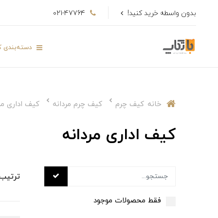
بدون واسطه خرید کنید!
021-47764
دسته‌بندی کا
خانه
کیف چرم
کیف چرم مردانه
کیف اداری مر
کیف اداری مردانه
ترتیب
فقط محصولات موجود