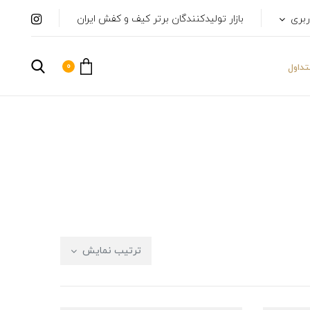
ربری
بازار تولیدکنندگان برتر کیف و کفش ایران
0
داول
ترتیب نمایش