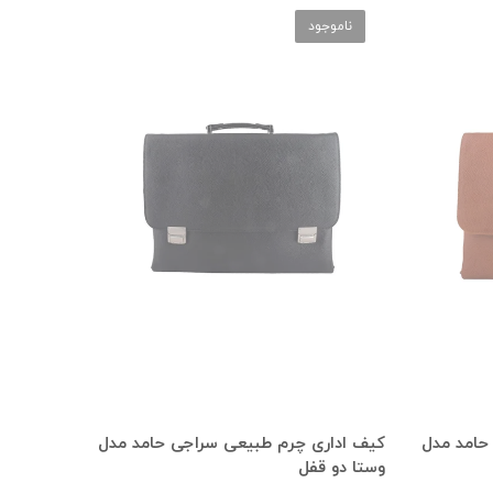
ناموجود
حامد مدل
کیف اداری چرم طبیعی سراجی حامد مدل
وستا دو قفل