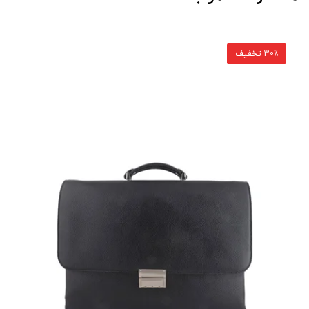
30٪ تخفیف