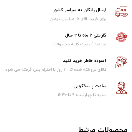
ارسال رایگان به سراسر کشور
برای خرید بالای ۱5 میلیون تومان
گارانتی 6 ماه تا 2 سال
ضمانت کیفیت کلیه محصولات
آسوده خاطر خرید کنید
کالای فروخته شده تا 30 روز با احترام پس گرفته می شود.
ساعت پاسخگویی
شنبه تا چهارشنبه 9 تا 16.30
محصولات مرتبط