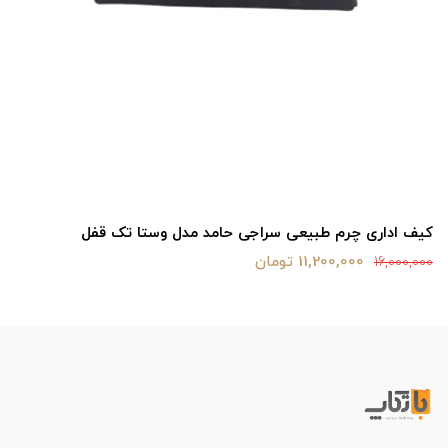
کیف اداری چرم طبیعی سراجی حامد مدل وستا تک قفل
11,200,000 تومان
16,000,000