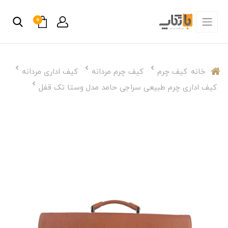
0
خانه
کیف چرم
کیف چرم مردانه
کیف اداری مردانه
کیف اداری چرم طبیعی سراجی حامد مدل وستا تک قفل