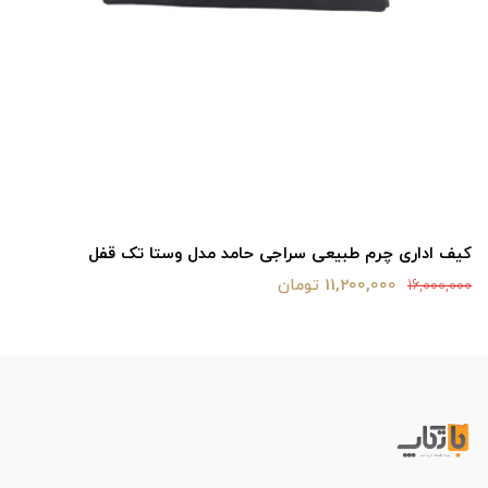
کیف اداری چرم طبیعی سراجی حامد مدل وستا تک قفل
11,200,000 تومان
16,000,000