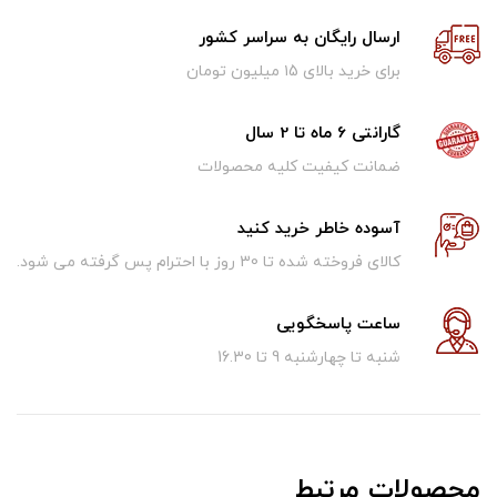
ارسال رایگان به سراسر کشور
برای خرید بالای ۱5 میلیون تومان
گارانتی 6 ماه تا 2 سال
ضمانت کیفیت کلیه محصولات
آسوده خاطر خرید کنید
کالای فروخته شده تا 30 روز با احترام پس گرفته می شود.
ساعت پاسخگویی
شنبه تا چهارشنبه 9 تا 16.30
محصولات مرتبط