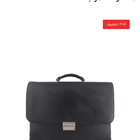
30٪ تخفیف